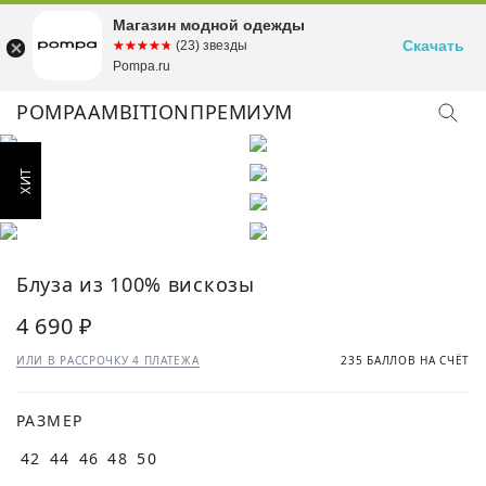
Магазин модной одежды
Скачать
☆☆☆☆☆
★★★★★
(23) звезды
Pompa.ru
POMPA
AMBITION
ПРЕМИУМ
КУПИТЬ ОБРАЗ
Блуза из 100% вискозы
4 690 ₽
ИЛИ В РАССРОЧКУ 4 ПЛАТЕЖА
235 БАЛЛОВ НА СЧЁТ
РАЗМЕР
42
44
46
48
50