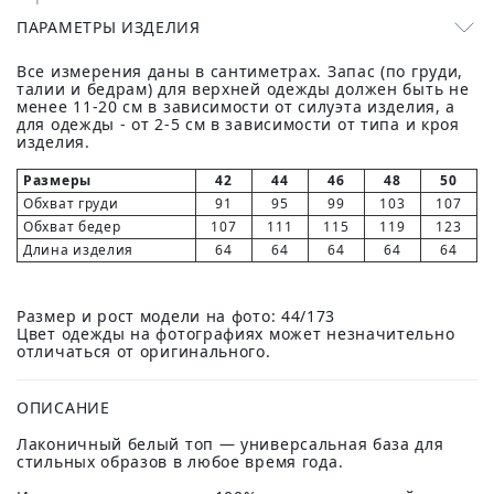
ПАРАМЕТРЫ ИЗДЕЛИЯ
Все измерения даны в сантиметрах. Запас (по груди,
талии и бедрам) для верхней одежды должен быть не
менее 11-20 см в зависимости от силуэта изделия, а
для одежды - от 2-5 см в зависимости от типа и кроя
изделия.
Размеры
42
44
46
48
50
Обхват груди
91
95
99
103
107
Обхват бедер
107
111
115
119
123
Длина изделия
64
64
64
64
64
Размер и рост модели на фото: 44/173
Цвет одежды на фотографиях может незначительно
отличаться от оригинального.
ОПИСАНИЕ
Лаконичный белый топ — универсальная база для
стильных образов в любое время года.