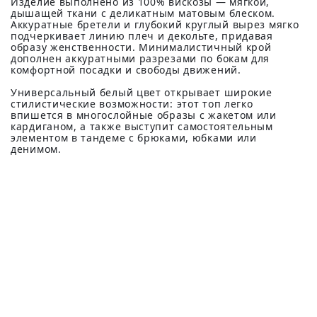
Изделие выполнено из 100% вискозы — мягкой,
дышащей ткани с деликатным матовым блеском.
Аккуратные бретели и глубокий круглый вырез мягко
подчеркивает линию плеч и декольте, придавая
образу женственности. Минималистичный крой
дополнен аккуратными разрезами по бокам для
комфортной посадки и свободы движений.
Универсальный белый цвет открывает широкие
стилистические возможности: этот топ легко
впишется в многослойные образы с жакетом или
кардиганом, а также выступит самостоятельным
элементом в тандеме с брюками, юбками или
денимом.