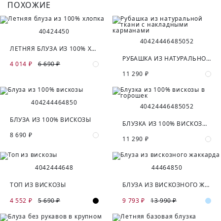
ПОХОЖИЕ
40
42
44
50
40
42
44
46
48
50
52
ЛЕТНЯЯ БЛУЗА ИЗ 100% ХЛОПКА
РУБАШКА ИЗ НАТУРАЛЬНОЙ ТКАНИ С НАКЛАДНЫМИ КАРМАНАМИ
4 014 ₽
6 690 ₽
11 290 ₽
40
42
44
46
48
50
40
42
44
46
48
50
52
БЛУЗА ИЗ 100% ВИСКОЗЫ
БЛУЗКА ИЗ 100% ВИСКОЗЫ В ГОРОШЕК
8 690 ₽
11 290 ₽
40
42
44
46
48
44
46
48
50
ТОП ИЗ ВИСКОЗЫ
БЛУЗА ИЗ ВИСКОЗНОГО ЖАККАРДА
4 552 ₽
5 690 ₽
9 793 ₽
13 990 ₽