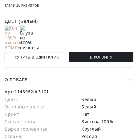
ТАБЛИЦА РАЗМЕРОВ
ЦВЕТ
(Белый)
КУПИТЬ В ОДИН КЛИК
В КОРЗИНУ
О ТОВАРЕ
Арт:
1148962dr3101
Цвет:
Белый
Основные цвета:
белый
Принт:
Нет
Состав ткани:
вискоза 100%
Вырез горловины:
Круглый
Страна:
Россия