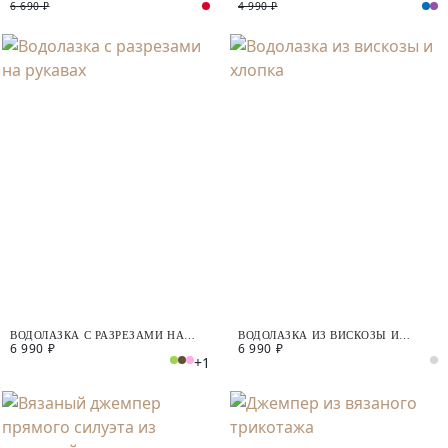
6 690 ₽
4 990 ₽
ВОДОЛАЗКА С РАЗРЕЗАМИ НА
ВОДОЛАЗКА ИЗ ВИСКОЗЫ И
6 990 ₽
6 990 ₽
РУКАВАХ
ХЛОПКА
+1