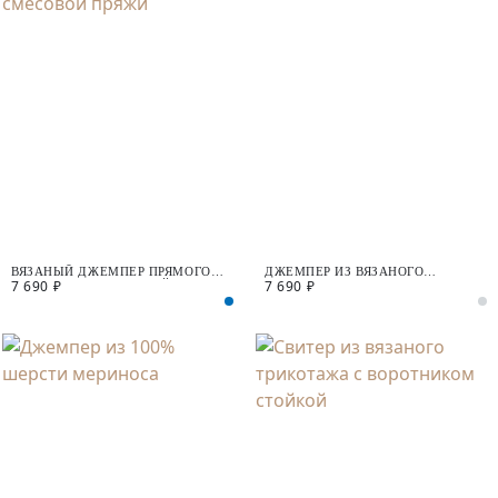
ВЯЗАНЫЙ ДЖЕМПЕР ПРЯМОГО
ДЖЕМПЕР ИЗ ВЯЗАНОГО
7 690 ₽
7 690 ₽
СИЛУЭТА ИЗ СМЕСОВОЙ ПРЯЖИ
ТРИКОТАЖА