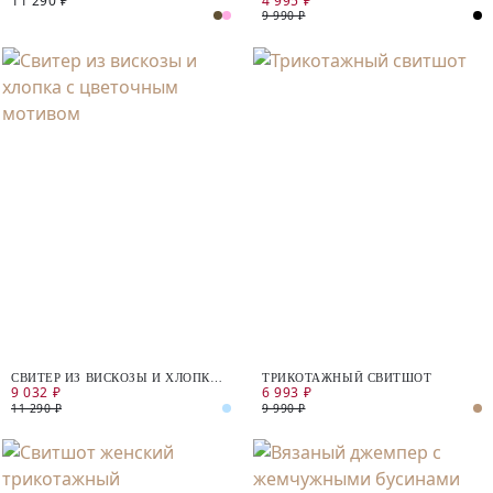
11 290 ₽
4 995 ₽
9 990 ₽
СВИТЕР ИЗ ВИСКОЗЫ И ХЛОПКА
ТРИКОТАЖНЫЙ СВИТШОТ
9 032 ₽
6 993 ₽
С ЦВЕТОЧНЫМ МОТИВОМ
11 290 ₽
9 990 ₽