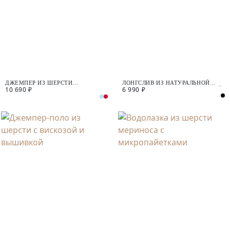
ДЖЕМПЕР ИЗ ШЕРСТИ
ЛОНГСЛИВ ИЗ НАТУРАЛЬНОЙ
10 690 ₽
6 990 ₽
МЕРИНОСА И КАШЕМИРА
ТКАНИ С ШЕЛКОМ И ВЫШИВКОЙ