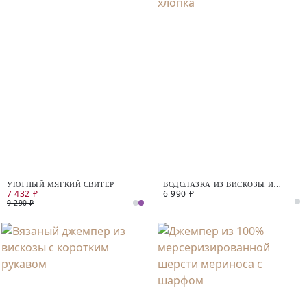
УЮТНЫЙ МЯГКИЙ СВИТЕР
ВОДОЛАЗКА ИЗ ВИСКОЗЫ И
7 432 ₽
6 990 ₽
ХЛОПКА
9 290 ₽