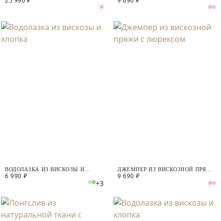
25 990 ₽
9 690 ₽
ВОДОЛАЗКА ИЗ ВИСКОЗЫ И
ДЖЕМПЕР ИЗ ВИСКОЗНОЙ ПРЯЖИ
6 990 ₽
9 690 ₽
ХЛОПКА
С ЛЮРЕКСОМ
+3