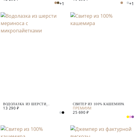
+1
+1
ВОДОЛАЗКА ИЗ ШЕРСТИ
СВИТЕР ИЗ 100% КАШЕМИРА
13 290 ₽
МЕРИНОСА С МИКРОПАЙЕТКАМИ
25 690 ₽