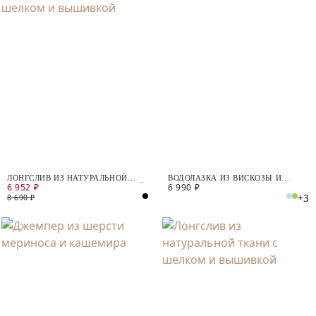
ЛОНГСЛИВ ИЗ НАТУРАЛЬНОЙ
ВОДОЛАЗКА ИЗ ВИСКОЗЫ И
6 952 ₽
6 990 ₽
ТКАНИ С ШЕЛКОМ И ВЫШИВКОЙ
ХЛОПКА
+3
8 690 ₽