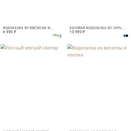
ВОДОЛАЗКА ИЗ ВИСКОЗЫ И
БАЗОВАЯ ВОДОЛАЗКА ИЗ 100%
6 990 ₽
10 990 ₽
ХЛОПКА
ШЕРСТИ МЕРИНОСА
+3