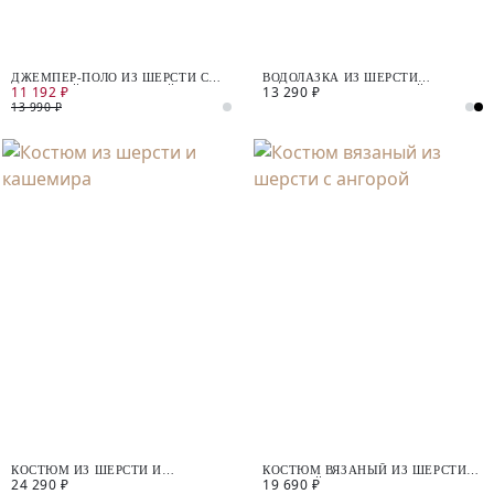
ДЖЕМПЕР-ПОЛО ИЗ ШЕРСТИ С
ВОДОЛАЗКА ИЗ ШЕРСТИ
11 192 ₽
13 290 ₽
ВИСКОЗОЙ И ВЫШИВКОЙ
МЕРИНОСА С МИКРОПАЙЕТКАМИ
13 990 ₽
КОСТЮМ ИЗ ШЕРСТИ И
КОСТЮМ ВЯЗАНЫЙ ИЗ ШЕРСТИ С
24 290 ₽
19 690 ₽
КАШЕМИРА
АНГОРОЙ