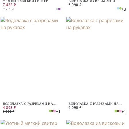
УЮТНЫЙ МЯГКИЙ СВИТЕР
ВОДОЛАЗКА ИЗ ВИСКОЗЫ И
7 432 ₽
6 990 ₽
ХЛОПКА
+3
9 290 ₽
ВОДОЛАЗКА С РАЗРЕЗАМИ НА
ВОДОЛАЗКА С РАЗРЕЗАМИ НА
4 893 ₽
6 990 ₽
РУКАВАХ
РУКАВАХ
+1
+1
6 990 ₽