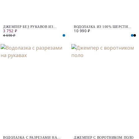
ДЖЕМПЕР БЕЗ РУКАВОВ ИЗ
ВОДОЛАЗКА ИЗ 100% ШЕРСТИ
3 752 ₽
10 990 ₽
БАРХАТИСТОЙ ТКАНИ
МЕРИНОСА
4 690 ₽
ВОДОЛАЗКА С РАЗРЕЗАМИ НА
ДЖЕМПЕР С ВОРОТНИКОМ ПОЛО