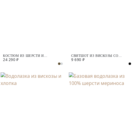
КОСТЮМ ИЗ ШЕРСТИ И
СВИТШОТ ИЗ ВИСКОЗЫ СО
24 290 ₽
9 690 ₽
КАШЕМИРА
СТРАЗАМИ