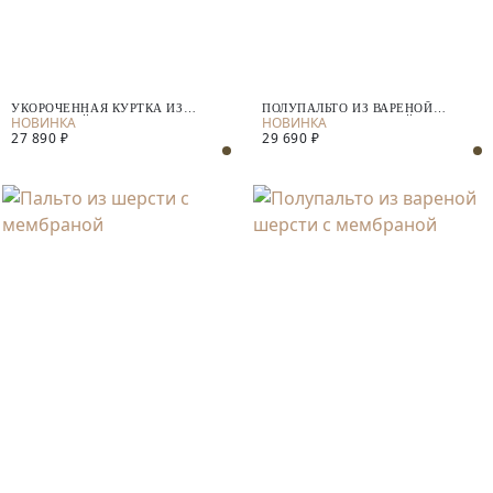
УКОРОЧЕННАЯ КУРТКА ИЗ
ПОЛУПАЛЬТО ИЗ ВАРЕНОЙ
ФАКТУРНОЙ ШЕРСТИ С
ШЕРСТИ С МЕМБРАНОЙ
27 890 ₽
29 690 ₽
МЕМБРАНОЙ