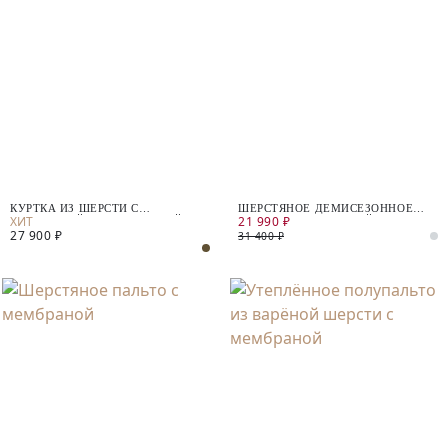
КУРТКА ИЗ ШЕРСТИ С
ШЕРСТЯНОЕ ДЕМИСЕЗОННОЕ
21 990 ₽
МЕМБРАНОЙ И УТЕПЛЁННОЙ
ПАЛЬТО С МЕМБРАНОЙ
27 900 ₽
СПИНКОЙ
31 400 ₽