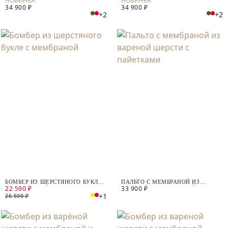
34 900 ₽
34 900 ₽
+2
+2
БОМБЕР ИЗ ШЕРСТЯНОГО БУКЛЕ
ПАЛЬТО С МЕМБРАНОЙ ИЗ
22 590 ₽
33 900 ₽
С МЕМБРАНОЙ
ВАРЕНОЙ ШЕРСТИ С ПАЙЕТКАМИ
+1
26 590 ₽