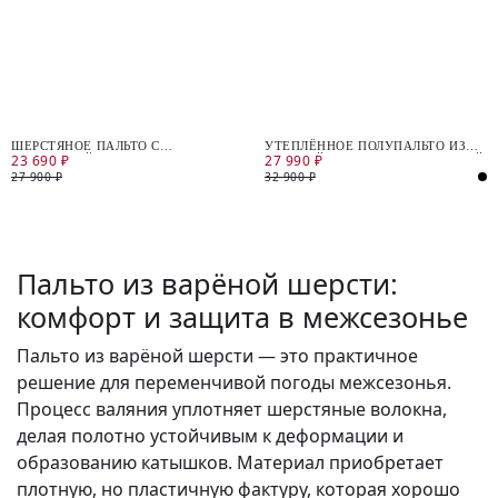
ШЕРСТЯНОЕ ПАЛЬТО С
УТЕПЛЁННОЕ ПОЛУПАЛЬТО ИЗ
23 690 ₽
27 990 ₽
МЕМБРАНОЙ
ВАРЁНОЙ ШЕРСТИ С МЕМБРАНОЙ
27 900 ₽
32 900 ₽
Пальто из варёной шерсти:
комфорт и защита в межсезонье
Пальто из варёной шерсти — это практичное
решение для переменчивой погоды межсезонья.
Процесс валяния уплотняет шерстяные волокна,
делая полотно устойчивым к деформации и
образованию катышков. Материал приобретает
плотную, но пластичную фактуру, которая хорошо