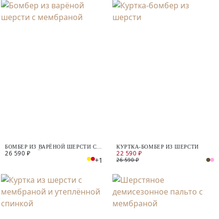
БОМБЕР ИЗ ВАРЁНОЙ ШЕРСТИ С
КУРТКА-БОМБЕР ИЗ ШЕРСТИ
26 590 ₽
22 590 ₽
МЕМБРАНОЙ
+1
26 590 ₽