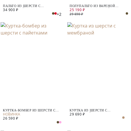
ПАЛЬТО ИЗ ШЕРСТИ С
ПОЛУПАЛЬТО ИЗ ВАРЕНОЙ
34 900 ₽
25 190 ₽
МЕМБРАНОЙ
ШЕРСТИ С МЕМБРАНОЙ
+2
29 690 ₽
КУРТКА-БОМБЕР ИЗ ШЕРСТИ С
КУРТКА ИЗ ШЕРСТИ С
29 690 ₽
ПАЙЕТКАМИ
МЕМБРАНОЙ
26 590 ₽