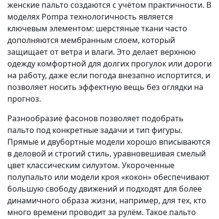
женские пальто создаются с учётом практичности. В
моделях Pompa технологичность является
ключевым элементом: шерстяные ткани часто
дополняются мембранным слоем, который
защищает от ветра и влаги. Это делает верхнюю
одежду комфортной для долгих прогулок или дороги
на работу, даже если погода внезапно испортится, и
позволяет носить эффектную вещь без оглядки на
прогноз.
Разнообразие фасонов позволяет подобрать
пальто под конкретные задачи и тип фигуры.
Прямые и двубортные модели хорошо вписываются
в деловой и строгий стиль, уравновешивая смелый
цвет классическим силуэтом. Укороченные
полупальто или модели кроя «кокон» обеспечивают
большую свободу движений и подходят для более
динамичного образа жизни, например, для тех, кто
много времени проводит за рулём. Такое пальто