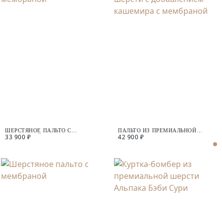
ШЕРСТЯНОЕ ПАЛЬТО С
ПАЛЬТО ИЗ ПРЕМИАЛЬНОЙ
33 900 ₽
42 900 ₽
МЕМБРАНОЙ
ШЕРСТИ С ДОБАВЛЕНИЕМ
КАШЕМИРА С МЕМБРАНОЙ