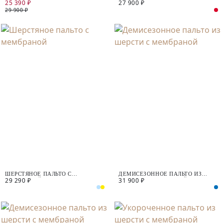
25 390 ₽
27 900 ₽
МЕМБРАНОЙ
УТЕПЛИТЕЛЕМ
29 900 ₽
ШЕРСТЯНОЕ ПАЛЬТО С
ДЕМИСЕЗОННОЕ ПАЛЬТО ИЗ
29 290 ₽
31 900 ₽
МЕМБРАНОЙ
ШЕРСТИ С МЕМБРАНОЙ