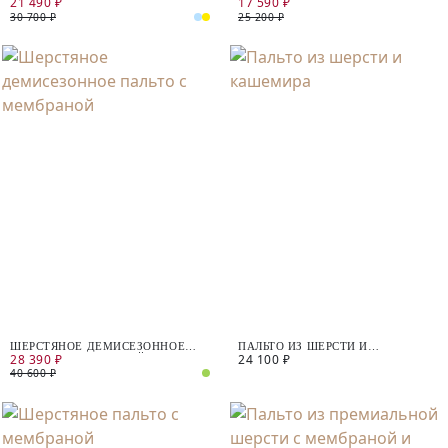
21 490 ₽
17 590 ₽
ПАЛЬТО С МЕМБРАНОЙ
МЕМБРАНОЙ
30 700 ₽
25 200 ₽
ШЕРСТЯНОЕ ДЕМИСЕЗОННОЕ
ПАЛЬТО ИЗ ШЕРСТИ И
28 390 ₽
24 100 ₽
ПАЛЬТО С МЕМБРАНОЙ
КАШЕМИРА
40 600 ₽