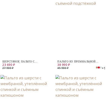
ШЕРСТЯНОЕ ПАЛЬТО С
ПАЛЬТО ИЗ ПРЕМИАЛЬНОЙ
23 690 ₽
38 990 ₽
МЕМБРАНОЙ
ШЕРСТИ С МЕМБРАНОЙ И
+1
СЪЁМНОЙ ПОДСТЁЖКОЙ
27 900 ₽
45 900 ₽