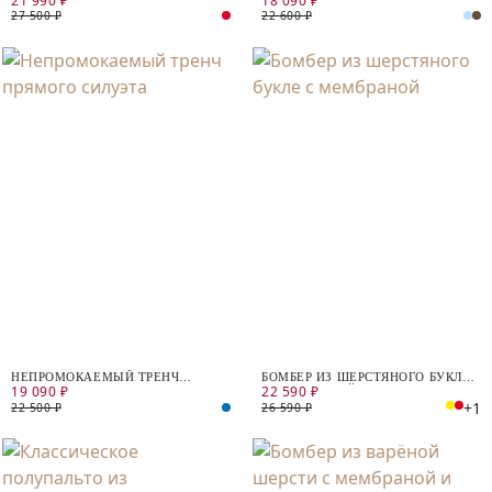
21 990 ₽
18 090 ₽
27 500 ₽
22 600 ₽
НЕПРОМОКАЕМЫЙ ТРЕНЧ
БОМБЕР ИЗ ШЕРСТЯНОГО БУКЛЕ
19 090 ₽
22 590 ₽
ПРЯМОГО СИЛУЭТА
С МЕМБРАНОЙ
+1
22 500 ₽
26 590 ₽