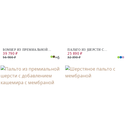
БОМБЕР ИЗ ПРЕМИАЛЬНОЙ
ПАЛЬТО ИЗ ШЕРСТИ С
39 790 ₽
25 890 ₽
ТКАНИ
МЕМБРАНОЙ
+6
56 900 ₽
32 390 ₽