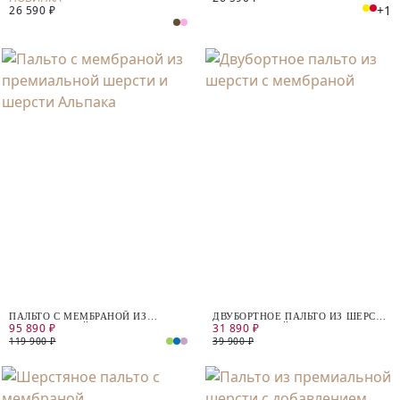
+1
26 590 ₽
ПАЛЬТО С МЕМБРАНОЙ ИЗ
ДВУБОРТНОЕ ПАЛЬТО ИЗ ШЕРСТИ
95 890 ₽
31 890 ₽
ПРЕМИАЛЬНОЙ ШЕРСТИ И
С МЕМБРАНОЙ
ШЕРСТИ АЛЬПАКА
119 900 ₽
39 900 ₽