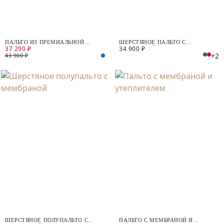
ПАЛЬТО ИЗ ПРЕМИАЛЬНОЙ
ШЕРСТЯНОЕ ПАЛЬТО С
37 290 ₽
34 900 ₽
ШЕРСТИ С ДОБАВЛЕНИЕМ
МЕМБРАНОЙ
+2
КАШЕМИРА С МЕМБРАНОЙ
43 900 ₽
ШЕРСТЯНОЕ ПОЛУПАЛЬТО С
ПАЛЬТО С МЕМБРАНОЙ И