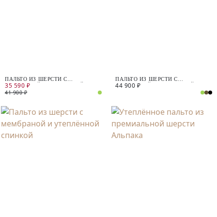
ПАЛЬТО ИЗ ШЕРСТИ С
ПАЛЬТО ИЗ ШЕРСТИ С
35 590 ₽
44 900 ₽
МЕМБРАНОЙ, УТЕПЛЁННОЙ
МЕМБРАНОЙ, УТЕПЛЁННОЙ
СПИНКОЙ И СЪЁМНЫМ
СПИНКОЙ И СЪЁМНЫМ
41 900 ₽
КАПЮШОНОМ
КАПЮШОНОМ