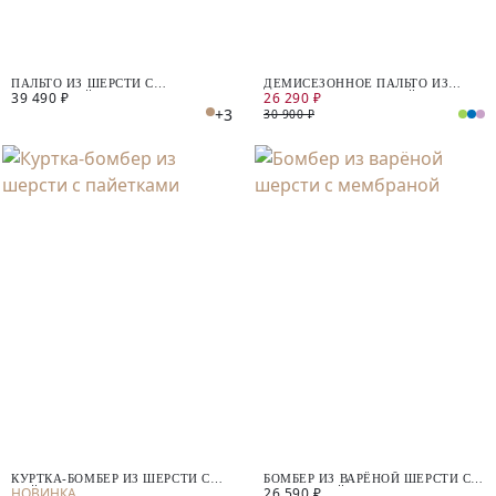
ПАЛЬТО ИЗ ШЕРСТИ С
ДЕМИСЕЗОННОЕ ПАЛЬТО ИЗ
39 490 ₽
26 290 ₽
МЕМБРАНОЙ
ШЕРСТИ С МЕМБРАНОЙ
+3
30 900 ₽
КУРТКА-БОМБЕР ИЗ ШЕРСТИ С
БОМБЕР ИЗ ВАРЁНОЙ ШЕРСТИ С
26 590 ₽
ПАЙЕТКАМИ
МЕМБРАНОЙ