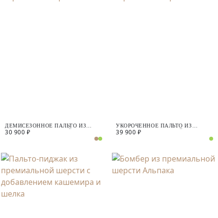
ДЕМИСЕЗОННОЕ ПАЛЬТО ИЗ
УКОРОЧЕННОЕ ПАЛЬТО ИЗ
30 900 ₽
39 900 ₽
ШЕРСТИ С МЕМБРАНОЙ
ШЕРСТИ С МЕМБРАНОЙ