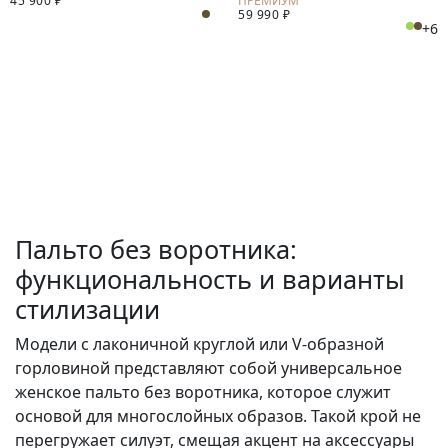
45 900 ₽
59 990 ₽
СПИНКОЙ
КАШЕМИРА
+6
Пальто без воротника:
функциональность и варианты
стилизации
Модели с лаконичной круглой или V-образной
горловиной представляют собой универсальное
женское пальто без воротника, которое служит
основой для многослойных образов. Такой крой не
перегружает силуэт, смещая акцент на аксессуары