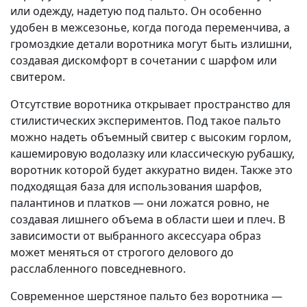
или одежду, надетую под пальто. Он особенно
удобен в межсезонье, когда погода переменчива, а
громоздкие детали воротника могут быть излишни,
создавая дискомфорт в сочетании с шарфом или
свитером.
Отсутствие воротника открывает пространство для
стилистических экспериментов. Под такое пальто
можно надеть объемный свитер с высоким горлом,
кашемировую водолазку или классическую рубашку,
воротник которой будет аккуратно виден. Также это
подходящая база для использования шарфов,
палантинов и платков — они ложатся ровно, не
создавая лишнего объема в области шеи и плеч. В
зависимости от выбранного аксессуара образ
может меняться от строгого делового до
расслабленного повседневного.
Современное шерстяное пальто без воротника —