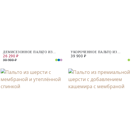
ДЕМИСЕЗОННОЕ ПАЛЬТО ИЗ
УКОРОЧЕННОЕ ПАЛЬТО ИЗ
26 290 ₽
39 900 ₽
ШЕРСТИ С МЕМБРАНОЙ
ШЕРСТИ С МЕМБРАНОЙ
30 900 ₽