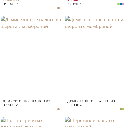
25 890 ₽
35 590 ₽
МЕМБРАНОЙ
32 390 ₽
ДЕМИСЕЗОННОЕ ПАЛЬТО ИЗ
ДЕМИСЕЗОННОЕ ПАЛЬТО ИЗ
32 900 ₽
30 900 ₽
ШЕРСТИ С МЕМБРАНОЙ
ШЕРСТИ С МЕМБРАНОЙ