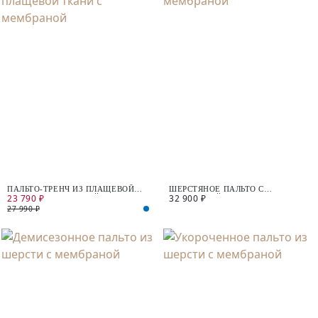
ПАЛЬТО-ТРЕНЧ ИЗ ПЛАЩЕВОЙ
ШЕРСТЯНОЕ ПАЛЬТО С
23 790 ₽
32 900 ₽
ТКАНИ С МЕМБРАНОЙ
МЕМБРАНОЙ
27 990 ₽