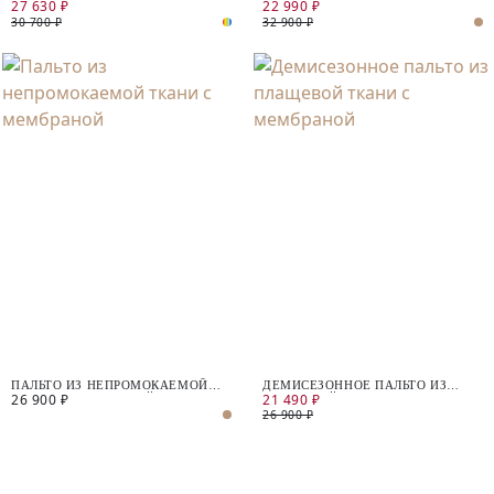
27 630 ₽
22 990 ₽
ДЕМИСЕЗОННОЕ ИЗ ШЕРСТИ
ДЕМИСЕЗОННОЕ
30 700 ₽
32 900 ₽
ПАЛЬТО ИЗ НЕПРОМОКАЕМОЙ
ДЕМИСЕЗОННОЕ ПАЛЬТО ИЗ
26 900 ₽
21 490 ₽
ТКАНИ С МЕМБРАНОЙ
ПЛАЩЕВОЙ ТКАНИ С
МЕМБРАНОЙ
26 900 ₽