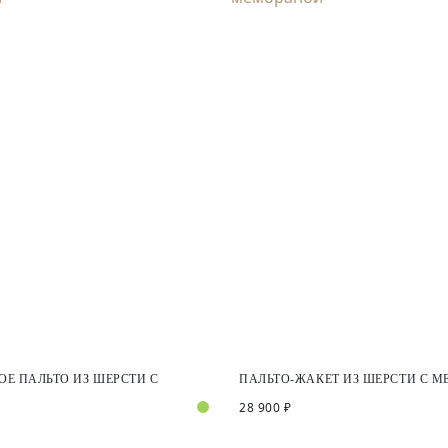
Е ПАЛЬТО ИЗ ШЕРСТИ С
ПАЛЬТО-ЖАКЕТ ИЗ ШЕРСТИ С 
28 900 ₽