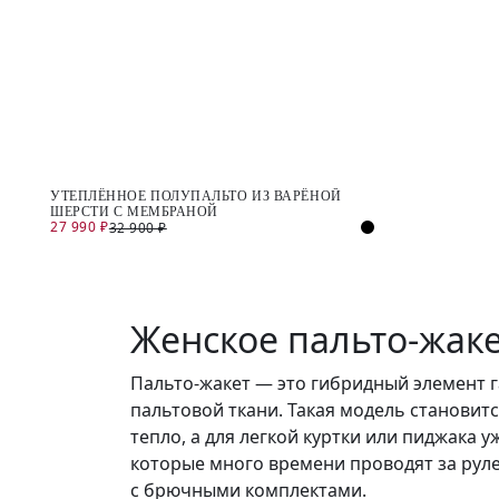
УТЕПЛЁННОЕ ПОЛУПАЛЬТО ИЗ ВАРЁНОЙ
ШЕРСТИ С МЕМБРАНОЙ
27 990 ₽
32 900 ₽
Женское пальто-жаке
Пальто-жакет — это гибридный элемент г
пальтовой ткани. Такая модель становит
тепло, а для легкой куртки или пиджака 
которые много времени проводят за рулем
с брючными комплектами.