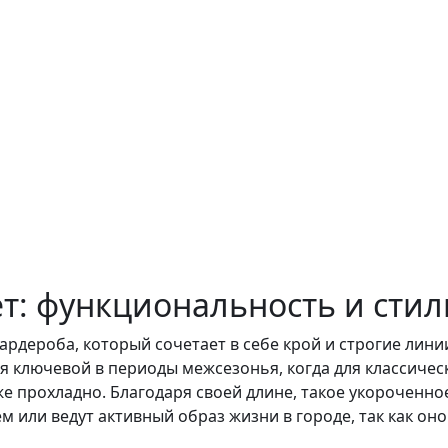
т: функциональность и стил
ардероба, который сочетает в себе крой и строгие лини
ся ключевой в периоды межсезонья, когда для классиче
уже прохладно. Благодаря своей длине, такое укороченн
 или ведут активный образ жизни в городе, так как оно