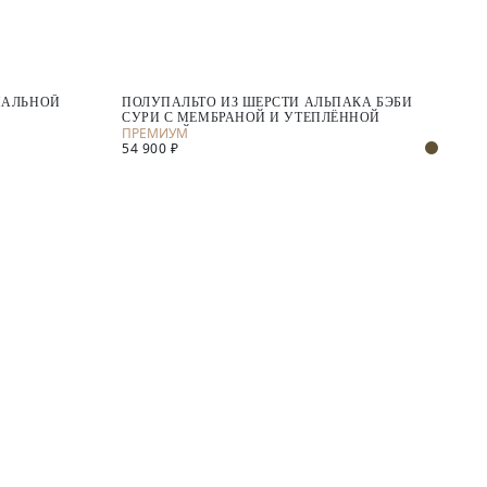
ИАЛЬНОЙ
ПОЛУПАЛЬТО ИЗ ШЕРСТИ АЛЬПАКА БЭБИ
СУРИ С МЕМБРАНОЙ И УТЕПЛЁННОЙ
СПИНКОЙ
54 900 ₽