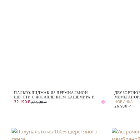
ПАЛЬТО-ПИДЖАК ИЗ ПРЕМИАЛЬНОЙ
ДВУБОРТНОЕ
ШЕРСТИ С ДОБАВЛЕНИЕМ КАШЕМИРА И
МЕМБРАНОЙ
32 190 ₽
37 900 ₽
ШЕЛКА
26 900 ₽