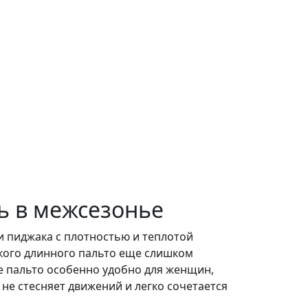
ь в межсезонье
и пиджака с плотностью и теплотой
ского длинного пальто еще слишком
ое пальто особенно удобно для женщин,
 не стесняет движений и легко сочетается