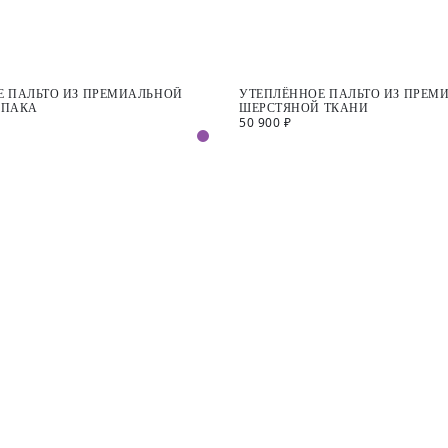
Е ПАЛЬТО ИЗ ПРЕМИАЛЬНОЙ
УТЕПЛЁННОЕ ПАЛЬТО ИЗ ПРЕМ
ЬПАКА
ШЕРСТЯНОЙ ТКАНИ
50 900 ₽