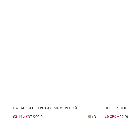
ПАЛЬТО ИЗ ШЕРСТИ С МЕМБРАНОЙ
ШЕРСТЯНОЕ
32 190 ₽
+3
26 290 ₽
37 900 ₽
30 9