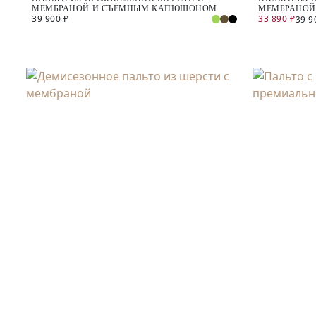
МЕМБРАНОЙ И СЪЁМНЫМ КАПЮШОНОМ
МЕМБРАНОЙ
39 900 ₽
33 890 ₽
39 9