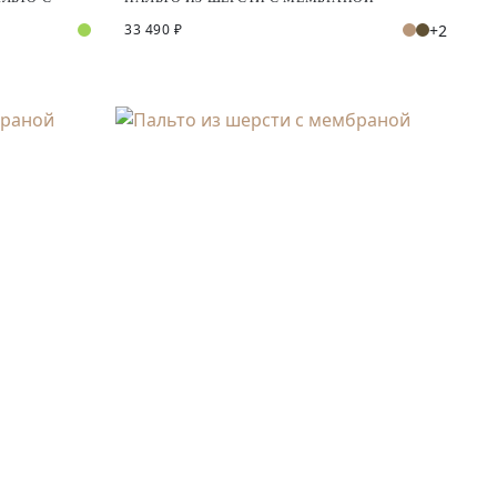
+2
33 490 ₽