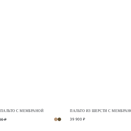
 ПАЛЬТО С МЕМБРАНОЙ
ПАЛЬТО ИЗ ШЕРСТИ С МЕМБРА
39 900 ₽
00 ₽