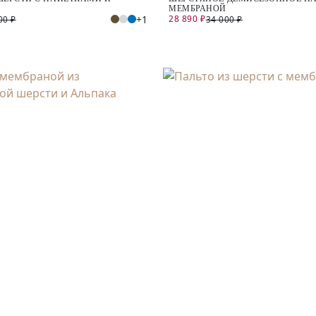
МЕМБРАНОЙ
+1
28 890 ₽
00 ₽
34 000 ₽