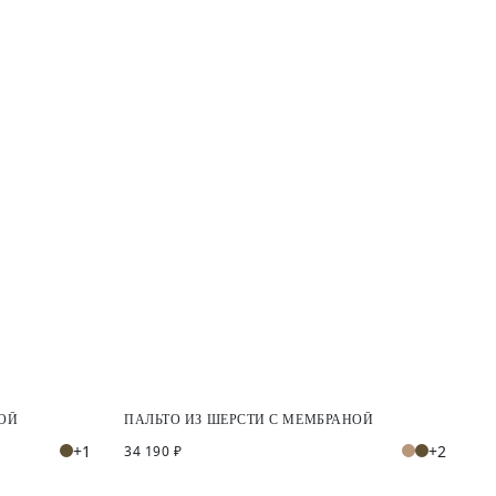
НОЙ
ПАЛЬТО ИЗ ШЕРСТИ С МЕМБРАНОЙ
+1
+2
34 190 ₽