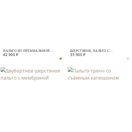
ПАЛЬТО ИЗ ПРЕМИАЛЬНОЙ
ШЕРСТЯНОЕ ПАЛЬТО С
42 900 ₽
35 900 ₽
ШЕРСТИ С ДОБАВЛЕНИЕМ
МЕМБРАНОЙ
КАШЕМИРА С МЕМБРАНОЙ