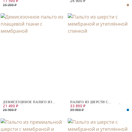
17 590 ₽
26 900 ₽
МЕМБРАНОЙ
ТКАНИ С МЕМБРАНОЙ
25 200 ₽
ДЕМИСЕЗОННОЕ ПАЛЬТО ИЗ
ПАЛЬТО ИЗ ШЕРСТИ С
21 490 ₽
33 890 ₽
ПЛАЩЕВОЙ ТКАНИ С
МЕМБРАНОЙ И УТЕПЛЁННОЙ
МЕМБРАНОЙ
СПИНКОЙ
26 900 ₽
39 900 ₽