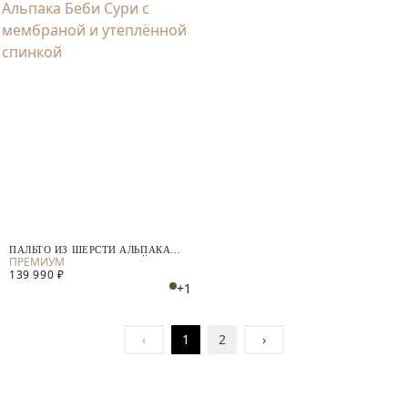
ПАЛЬТО ИЗ ШЕРСТИ АЛЬПАКА
БЕБИ СУРИ С МЕМБРАНОЙ И
139 990 ₽
УТЕПЛЁННОЙ СПИНКОЙ
+1
‹
1
2
›