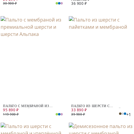
36 900 ₽
СПИНКОЙ
30 900 ₽
ПАЛЬТО С МЕМБРАНОЙ ИЗ
ПАЛЬТО ИЗ ШЕРСТИ С
95 890 ₽
33 890 ₽
ПРЕМИАЛЬНОЙ ШЕРСТИ И
ПАЙЕТКАМИ И МЕМБРАНОЙ
+1
ШЕРСТИ АЛЬПАКА
119 900 ₽
39 900 ₽