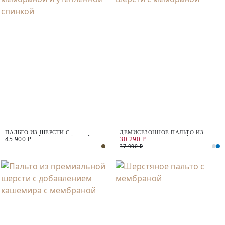
ПАЛЬТО ИЗ ШЕРСТИ С
ДЕМИСЕЗОННОЕ ПАЛЬТО ИЗ
45 900 ₽
30 290 ₽
МЕМБРАНОЙ И УТЕПЛЁННОЙ
ШЕРСТИ С МЕМБРАНОЙ
СПИНКОЙ
37 900 ₽