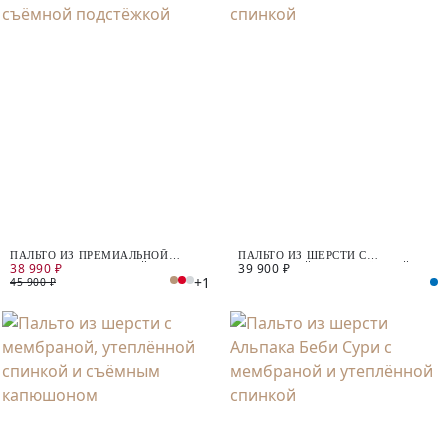
ПАЛЬТО ИЗ ПРЕМИАЛЬНОЙ
ПАЛЬТО ИЗ ШЕРСТИ С
38 990 ₽
39 900 ₽
ШЕРСТИ С МЕМБРАНОЙ И
МЕМБРАНОЙ И УТЕПЛЁННОЙ
+1
СЪЁМНОЙ ПОДСТЁЖКОЙ
СПИНКОЙ
45 900 ₽