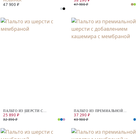
38 290 ₽
47 900 ₽
47 900 ₽
ПАЛЬТО ИЗ ШЕРСТИ С
ПАЛЬТО ИЗ ПРЕМИАЛЬНОЙ
25 890 ₽
37 290 ₽
МЕМБРАНОЙ
ШЕРСТИ С ДОБАВЛЕНИЕМ
КАШЕМИРА С МЕМБРАНОЙ
32 390 ₽
43 900 ₽