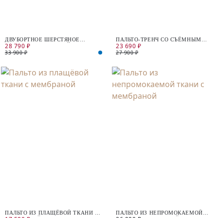
ДВУБОРТНОЕ ШЕРСТЯНОЕ
ПАЛЬТО-ТРЕНЧ СО СЪЁМНЫМ
28 790 ₽
23 690 ₽
ПАЛЬТО С МЕМБРАНОЙ
КАПЮШОНОМ
33 900 ₽
27 900 ₽
ПАЛЬТО ИЗ ПЛАЩЁВОЙ ТКАНИ С
ПАЛЬТО ИЗ НЕПРОМОКАЕМОЙ