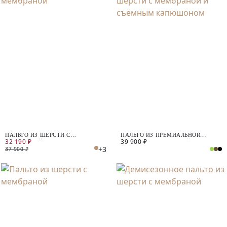
ПАЛЬТО ИЗ ШЕРСТИ С
ПАЛЬТО ИЗ ПРЕМИАЛЬНОЙ
32 190 ₽
39 900 ₽
МЕМБРАНОЙ
ШЕРСТИ С МЕМБРАНОЙ И
+3
СЪЁМНЫМ КАПЮШОНОМ
37 900 ₽