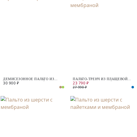
ДЕМИСЕЗОННОЕ ПАЛЬТО ИЗ
ПАЛЬТО-ТРЕНЧ ИЗ ПЛАЩЕВОЙ
30 900 ₽
23 790 ₽
ШЕРСТИ С МЕМБРАНОЙ
ТКАНИ С МЕМБРАНОЙ
27 990 ₽