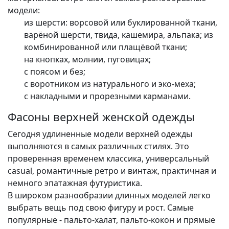
модели:
из шерсти: ворсовой или буклированной ткани,
варёной шерсти, твида, кашемира, альпака; из
комбинированной или плащёвой ткани;
на кнопках, молнии, пуговицах;
с поясом и без;
с воротником из натурального и эко-меха;
с накладными и прорезными карманами.
Фасоны верхней женской одежды
Сегодня удлиненные модели верхней одежды
выполняются в самых различных стилях. Это
проверенная временем классика, универсальный
casual, романтичные ретро и винтаж, практичная и
немного эпатажная футуристика.
В широком разнообразии длинных моделей легко
выбрать вещь под свою фигуру и рост. Самые
популярные - пальто-халат, пальто-кокон и прямые