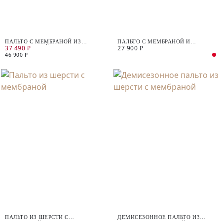
ПАЛЬТО С МЕМБРАНОЙ ИЗ
ПАЛЬТО С МЕМБРАНОЙ И
37 490 ₽
27 900 ₽
ПРЕМИАЛЬНОЙ ШЕРСТИ И
УТЕПЛИТЕЛЕМ
АЛЬПАКА
46 900 ₽
ПАЛЬТО ИЗ ШЕРСТИ С
ДЕМИСЕЗОННОЕ ПАЛЬТО ИЗ