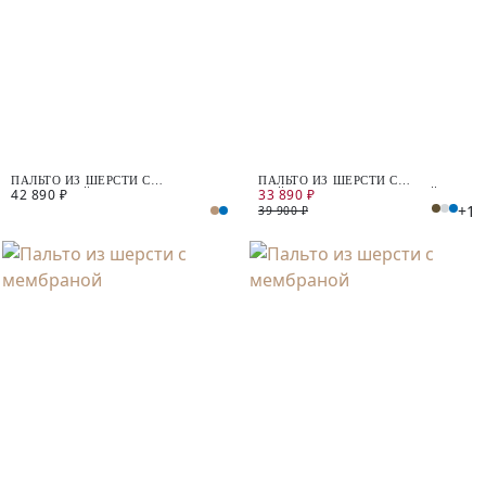
ПАЛЬТО ИЗ ШЕРСТИ С
ПАЛЬТО ИЗ ШЕРСТИ С
42 890 ₽
33 890 ₽
МЕМБРАНОЙ
ПАЙЕТКАМИ И МЕМБРАНОЙ
+1
39 900 ₽