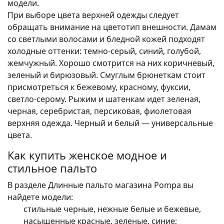
модели.
При выборе цвета верхней одежды следует
обращать внимание на цветотип внешности. Дамам
со светлыми волосами и бледной кожей подходят
холодные оттенки: темно-серый, синий, голубой,
жемчужный. Хорошо смотрится на них коричневый,
зеленый и бирюзовый. Смуглым брюнеткам стоит
присмотреться к бежевому, красному, фуксии,
светло-серому. Рыжим и шатенкам идет зеленая,
черная, серебристая, персиковая, фиолетовая
верхняя одежда. Черный и белый — универсальные
цвета.
Как купить женское модное и
стильное пальто
В разделе Длинные пальто магазина Pompa вы
найдете модели:
стильные черные, нежные белые и бежевые,
насыщенные красные, зеленые, синие;