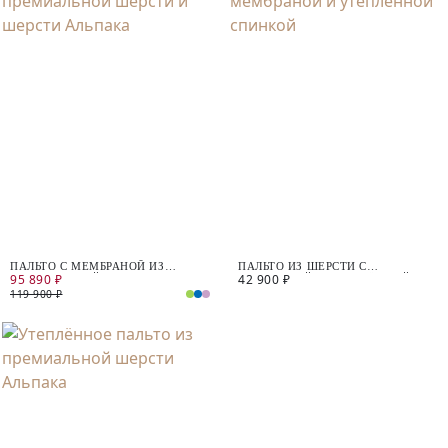
ПАЛЬТО С МЕМБРАНОЙ ИЗ
ПАЛЬТО ИЗ ШЕРСТИ С
95 890 ₽
42 900 ₽
ПРЕМИАЛЬНОЙ ШЕРСТИ И
МЕМБРАНОЙ И УТЕПЛЁННОЙ
ШЕРСТИ АЛЬПАКА
СПИНКОЙ
119 900 ₽