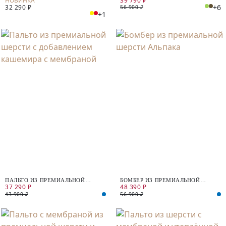
39 790 ₽
+6
32 290 ₽
56 900 ₽
+1
ПАЛЬТО ИЗ ПРЕМИАЛЬНОЙ
БОМБЕР ИЗ ПРЕМИАЛЬНОЙ
37 290 ₽
48 390 ₽
ШЕРСТИ С ДОБАВЛЕНИЕМ
ШЕРСТИ АЛЬПАКА
КАШЕМИРА С МЕМБРАНОЙ
43 900 ₽
56 900 ₽