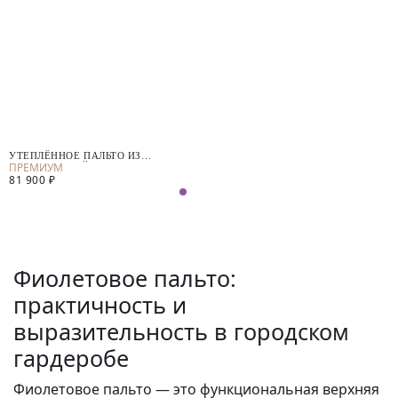
УТЕПЛЁННОЕ ПАЛЬТО ИЗ
ПРЕМИАЛЬНОЙ ШЕРСТИ
81 900 ₽
АЛЬПАКА
Фиолетовое пальто:
практичность и
выразительность в городском
гардеробе
Фиолетовое пальто — это функциональная верхняя