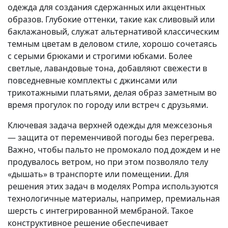
одежда для создания сдержанных или акцентных
образов. Глубокие оттенки, такие как сливовый или
баклажановый, служат альтернативой классическим
темным цветам в деловом стиле, хорошо сочетаясь
с серыми брюками и строгими юбками. Более
светлые, лавандовые тона, добавляют свежести в
повседневные комплекты с джинсами или
трикотажными платьями, делая образ заметным во
время прогулок по городу или встреч с друзьями.
Ключевая задача верхней одежды для межсезонья
— защита от переменчивой погоды без перегрева.
Важно, чтобы пальто не промокало под дождем и не
продувалось ветром, но при этом позволяло телу
«дышать» в транспорте или помещении. Для
решения этих задач в моделях Pompa используются
технологичные материалы, например, премиальная
шерсть с интегрированной мембраной. Такое
конструктивное решение обеспечивает