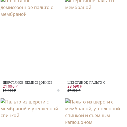
ШЕРСТЯНОЕ ДЕМИСЕЗОННОЕ
ШЕРСТЯНОЕ ПАЛЬТО С
21 990 ₽
23 690 ₽
ПАЛЬТО С МЕМБРАНОЙ
МЕМБРАНОЙ
31 400 ₽
27 900 ₽