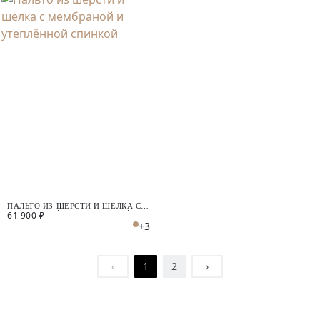
ПАЛЬТО ИЗ ШЕРСТИ И ШЕЛКА С
61 900 ₽
МЕМБРАНОЙ И УТЕПЛЁННОЙ
+3
СПИНКОЙ
‹
1
2
›