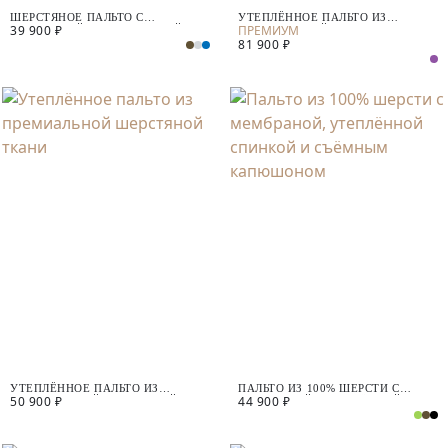
ШЕРСТЯНОЕ ПАЛЬТО С
УТЕПЛЁННОЕ ПАЛЬТО ИЗ
39 900 ₽
МЕМБРАНОЙ И УТЕПЛЁННОЙ
ПРЕМИАЛЬНОЙ ШЕРСТИ
81 900 ₽
СПИНКОЙ
АЛЬПАКА
УТЕПЛЁННОЕ ПАЛЬТО ИЗ
ПАЛЬТО ИЗ 100% ШЕРСТИ С
50 900 ₽
44 900 ₽
ПРЕМИАЛЬНОЙ ШЕРСТЯНОЙ
МЕМБРАНОЙ, УТЕПЛЁННОЙ
ТКАНИ
СПИНКОЙ И СЪЁМНЫМ
КАПЮШОНОМ