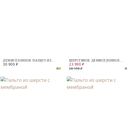
ДЕМИСЕЗОННОЕ ПАЛЬТО ИЗ
ШЕРСТЯНОЕ ДЕМИСЕЗОННОЕ
30 900 ₽
23 990 ₽
ШЕРСТИ С МЕМБРАНОЙ
ПАЛЬТО С МЕМБРАНОЙ
28 190 ₽