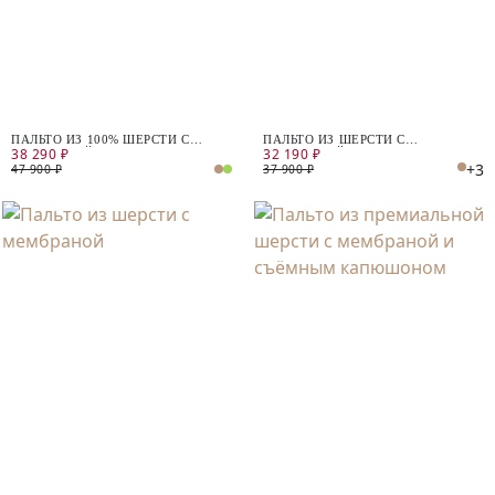
ПАЛЬТО ИЗ 100% ШЕРСТИ С
ПАЛЬТО ИЗ ШЕРСТИ С
38 290 ₽
32 190 ₽
МЕМБРАНОЙ
МЕМБРАНОЙ
+3
47 900 ₽
37 900 ₽