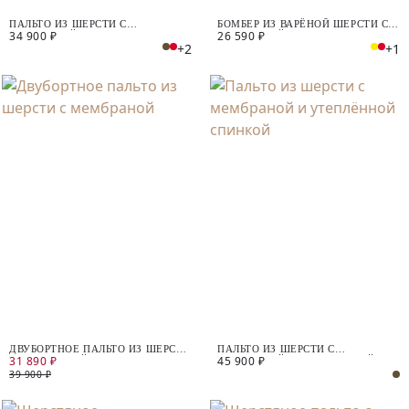
ПАЛЬТО ИЗ ШЕРСТИ С
БОМБЕР ИЗ ВАРЁНОЙ ШЕРСТИ С
34 900 ₽
26 590 ₽
МЕМБРАНОЙ
МЕМБРАНОЙ
+2
+1
ДВУБОРТНОЕ ПАЛЬТО ИЗ ШЕРСТИ
ПАЛЬТО ИЗ ШЕРСТИ С
31 890 ₽
45 900 ₽
С МЕМБРАНОЙ
МЕМБРАНОЙ И УТЕПЛЁННОЙ
СПИНКОЙ
39 900 ₽