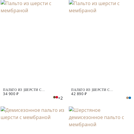
ПАЛЬТО ИЗ ШЕРСТИ С
ПАЛЬТО ИЗ ШЕРСТИ С
34 900 ₽
42 890 ₽
МЕМБРАНОЙ
МЕМБРАНОЙ
+2