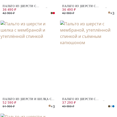
ПАЛЬТО ИЗ ШЕРСТИ С
ПАЛЬТО ИЗ ШЕРСТИ С
36 490 ₽
36 490 ₽
МЕМБРАНОЙ И УТЕПЛЁННОЙ
МЕМБРАНОЙ И УТЕПЛЁННОЙ
+3
СПИНКОЙ
СПИНКОЙ
42 900 ₽
42 900 ₽
ПАЛЬТО ИЗ ШЕРСТИ И ШЕЛКА С
ПАЛЬТО ИЗ ШЕРСТИ С
52 590 ₽
37 290 ₽
МЕМБРАНОЙ И УТЕПЛЁННОЙ
МЕМБРАНОЙ, УТЕПЛЁННОЙ
+3
СПИНКОЙ
СПИНКОЙ И СЪЁМНЫМ
61 900 ₽
43 900 ₽
КАПЮШОНОМ