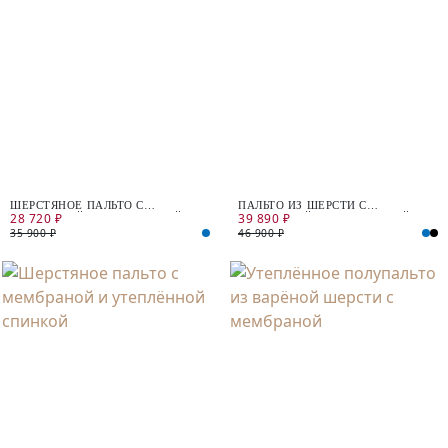
ШЕРСТЯНОЕ ПАЛЬТО С
ПАЛЬТО ИЗ ШЕРСТИ С
28 720 ₽
39 890 ₽
МЕМБРАНОЙ И УТЕПЛЁННОЙ
МЕМБРАНОЙ И УТЕПЛЁННОЙ
СПИНКОЙ
СПИНКОЙ
35 900 ₽
46 900 ₽