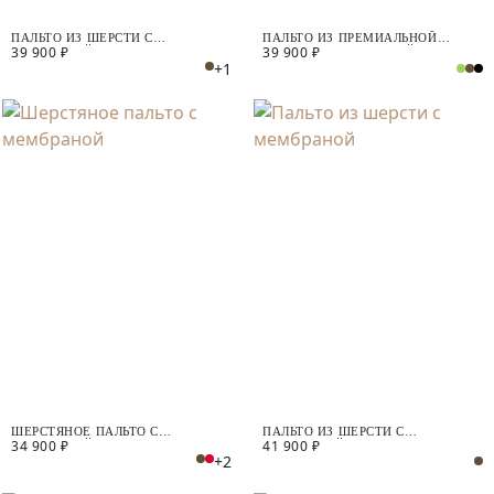
ПАЛЬТО ИЗ ШЕРСТИ С
ПАЛЬТО ИЗ ПРЕМИАЛЬНОЙ
39 900 ₽
39 900 ₽
МЕМБРАНОЙ
ШЕРСТИ С МЕМБРАНОЙ И
+1
СЪЁМНЫМ КАПЮШОНОМ
ШЕРСТЯНОЕ ПАЛЬТО С
ПАЛЬТО ИЗ ШЕРСТИ С
34 900 ₽
41 900 ₽
МЕМБРАНОЙ
МЕМБРАНОЙ
+2