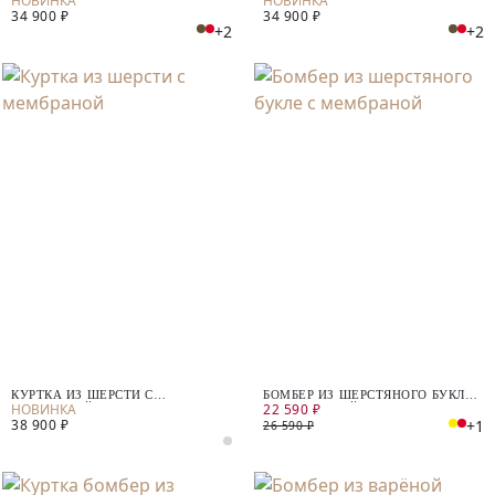
34 900 ₽
34 900 ₽
+2
+2
КУРТКА ИЗ ШЕРСТИ С
БОМБЕР ИЗ ШЕРСТЯНОГО БУКЛЕ
22 590 ₽
МЕМБРАНОЙ
С МЕМБРАНОЙ
+1
38 900 ₽
26 590 ₽