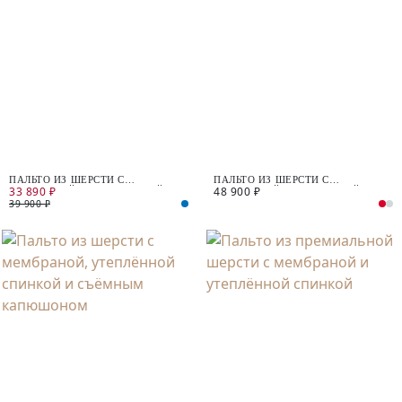
ПАЛЬТО ИЗ ШЕРСТИ С
ПАЛЬТО ИЗ ШЕРСТИ С
33 890 ₽
48 900 ₽
МЕМБРАНОЙ И УТЕПЛЁННОЙ
МЕМБРАНОЙ, УТЕПЛЁННОЙ
СПИНКОЙ
СПИНКОЙ И СЪЁМНЫМ
39 900 ₽
КАПЮШОНОМ