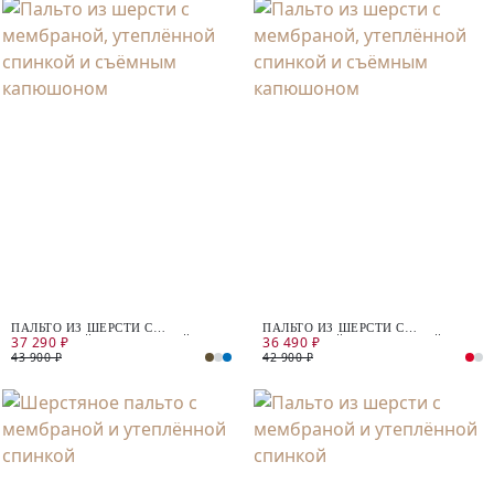
ПАЛЬТО ИЗ ШЕРСТИ С
ПАЛЬТО ИЗ ШЕРСТИ С
37 290 ₽
36 490 ₽
МЕМБРАНОЙ, УТЕПЛЁННОЙ
МЕМБРАНОЙ, УТЕПЛЁННОЙ
СПИНКОЙ И СЪЁМНЫМ
СПИНКОЙ И СЪЁМНЫМ
43 900 ₽
42 900 ₽
КАПЮШОНОМ
КАПЮШОНОМ