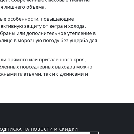
ая лишнего объема.
ивные особенности, повышающие
ктивную защиту от ветра и холода.
браны или дополнительное утепление в
улице в морозную погоду без ущерба для
ели прямого или приталенного кроя,
абленных повседневных выходов можно
ажными платьями, так и с джинсами и
ОДПИСКА НА НОВОСТИ И СКИДКИ