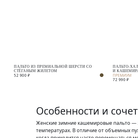
ПАЛЬТО ИЗ ПРЕМИАЛЬНОЙ ШЕРСТИ СО
ПАЛЬТО-ХА
СТЁГАНЫМ ЖИЛЕТОМ
И КАШЕМИР
52 900 ₽
72 990 ₽
Особенности и соче
Женские зимние кашемировые пальто — э
температурах. В отличие от объемных пух
когда приходится часто перемещаться м