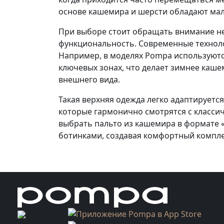
основе кашемира и шерсти обладают мал
При выборе стоит обращать внимание не
функциональность. Современные техноло
Например, в моделях Pompa используютс
ключевых зонах, что делает зимнее каше
внешнего вида.
Такая верхняя одежда легко адаптируетс
которые гармонично смотрятся с класси
выбрать пальто из кашемира в формате «
ботинками, создавая комфортный комплек