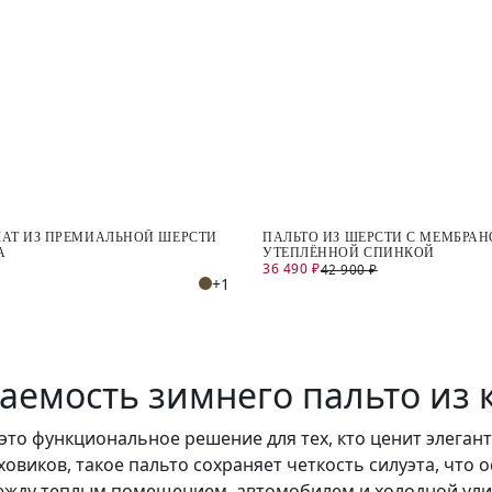
ЛАТ ИЗ ПРЕМИАЛЬНОЙ ШЕРСТИ
ПАЛЬТО ИЗ ШЕРСТИ С МЕМБРАН
А
УТЕПЛЁННОЙ СПИНКОЙ
36 490 ₽
42 900 ₽
+1
таемость зимнего пальто из
то функциональное решение для тех, кто ценит элеган
овиков, такое пальто сохраняет четкость силуэта, что 
ежду теплым помещением, автомобилем и холодной ули