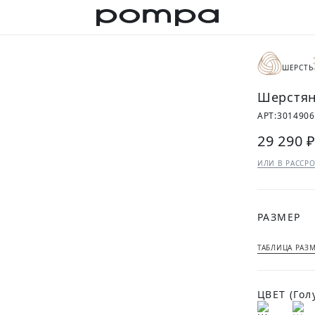
ШЕРСТЬ
Шерстян
АРТ:
3014906
29 290 
ИЛИ В РАССРО
РАЗМЕР
ТАБЛИЦА РАЗ
ЦВЕТ
(Гол