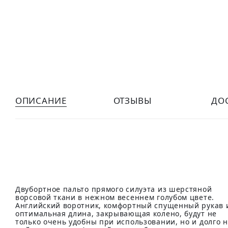
ОПИСАНИЕ
ОТЗЫВЫ
ДО
Двубортное пальто прямого силуэта из шерстяной
ворсовой ткани в нежном весеннем голубом цвете.
Английский воротник, комфортный спущенный рукав 
оптимальная длина, закрывающая колено, будут не
только очень удобны при использовании, но и долго 