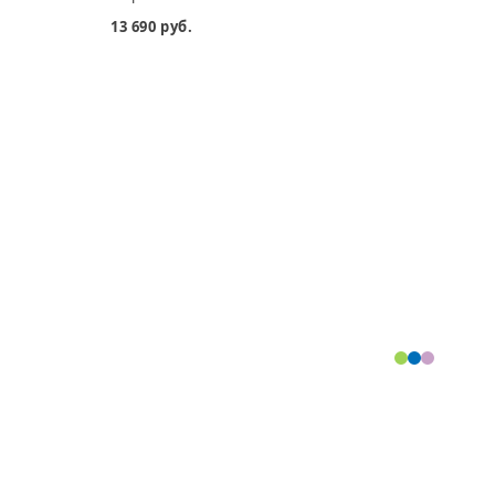
13 690 руб.
19 29