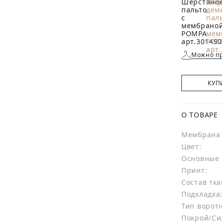
Можно пр
КУП
О ТОВАРЕ
Мембрана 
Цвет:
Основные 
Принт:
Состав тка
Подкладка
Тип ворот
Покрой/Си