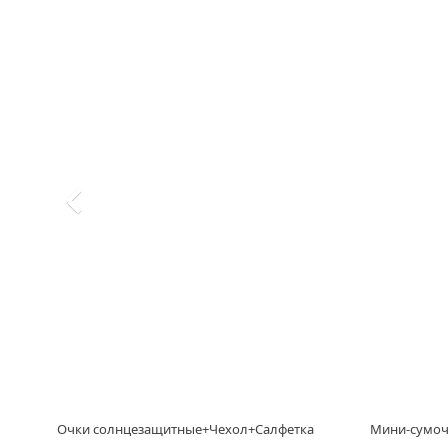
Очки солнцезащитные+Чехол+Салфетка
Мини-сумочк