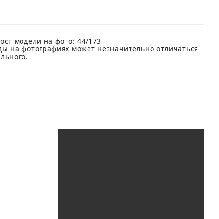
ост модели на фото: 44/173
ды на фотографиях может незначительно отличаться
ального.