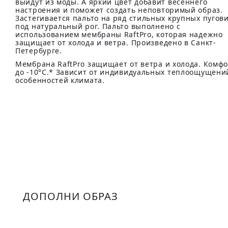
выйдут из моды. А яркий цвет добавит весеннего
настроения и поможет создать неповторимый образ.
Застегивается пальто на ряд стильных крупных пугов
под натуральный рог. Пальто выполнено с
использованием мембраны RaftPro, которая надежно
защищает от холода и ветра. Произведено в Санкт-
Петербурге.
Мембрана RaftPro защищает от ветра и холода. Комф
до -10°C.* Зависит от индивидуальных теплоощущени
особенностей климата.
ДОПОЛНИ ОБРАЗ