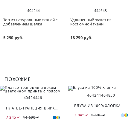
40
42
44
44
46
48
Топ из натуральных тканей с
Удлиненный жакет из
добавлением шёлка
костюмной ткани
5 290 руб.
18 290 руб.
ПОХОЖИЕ
40
42
44
46
48
50
40
42
44
46
БЛУЗА ИЗ 100% ХЛОПКА
ПЛАТЬЕ-ТРАПЕЦИЯ В ЯРКОМ ЦВЕТОЧНОМ ПРИНТЕ С ПОЯСОМ
2 845 ₽
5 690 ₽
7 345 ₽
14 690 ₽