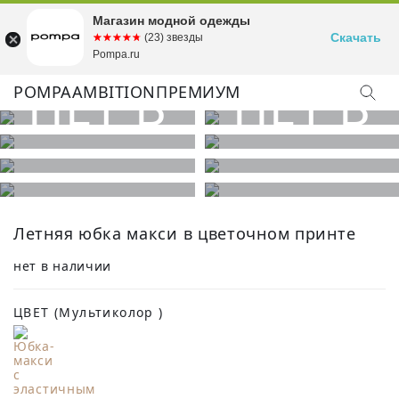
Магазин модной одежды
Скачать
☆☆☆☆☆
★★★★★
(23) звезды
Pompa.ru
POMPA
AMBITION
ПРЕМИУМ
КУПИТЬ ОБРАЗ
Летняя юбка макси в цветочном принте
нет в наличии
ЦВЕТ
(Мультиколор )