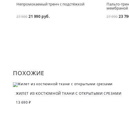
Непромокаемый тренч с подстёжкой
Пальто-трен
мембраной
21 990 руб.
23 79
27 500
27 990
ПОХОЖИЕ
ЖИЛЕТ ИЗ КОСТЮМНОЙ ТКАНИ С ОТКРЫТЫМИ СРЕЗАМИ
13 690 ₽