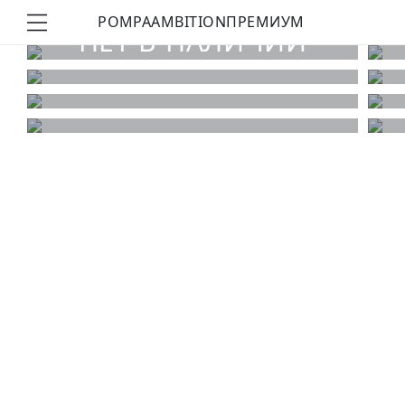
POMPA
AMBITION
ПРЕМИУМ
КУПИТЬ ОБРАЗ