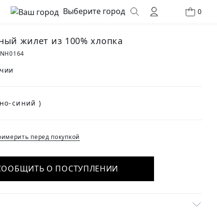
Выберите город
0
ный жилет из 100% хлопка
1NH0164
ичии
(Темно-синий )
имерить перед покупкой
СООБЩИТЬ О ПОСТУПЛЕНИИ