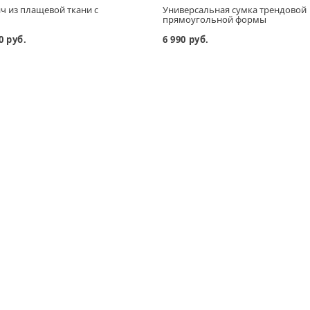
ч из плащевой ткани с
Универсальная сумка трендовой
прямоугольной формы
0 руб.
6 990 руб.