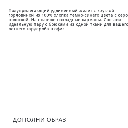
Полуприлегающий удлиненный жилет с круглой
горловиной из 100% хлопка темно-синего цвета с сер
полоской. На полочке накладные карманы. Составит
идеальную пару с брюками из одной ткани для вашег
летнего гардероба в офис.
ДОПОЛНИ ОБРАЗ