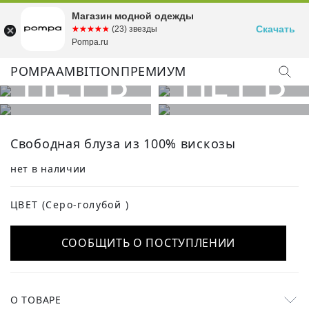
Магазин модной одежды
Скачать
☆☆☆☆☆
★★★★★
(23) звезды
Pompa.ru
POMPA
AMBITION
ПРЕМИУМ
Свободная блуза из 100% вискозы
нет в наличии
ЦВЕТ
(Серо-голубой )
СООБЩИТЬ О ПОСТУПЛЕНИИ
О ТОВАРЕ