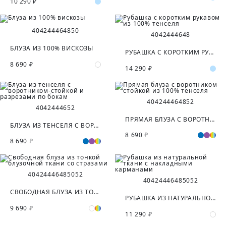
10 290 ₽
40
42
44
46
48
50
40
42
44
46
48
БЛУЗА ИЗ 100% ВИСКОЗЫ
РУБАШКА С КОРОТКИМ РУКАВОМ ИЗ 100% ТЕНСЕЛЯ
8 690 ₽
14 290 ₽
40
42
44
46
48
52
40
42
44
46
52
ПРЯМАЯ БЛУЗА С ВОРОТНИКОМ-СТОЙКОЙ ИЗ 100% ТЕНСЕЛЯ
БЛУЗА ИЗ ТЕНСЕЛЯ С ВОРОТНИКОМ-СТОЙКОЙ И РАЗРЕЗАМИ ПО БОКАМ
8 690 ₽
8 690 ₽
40
42
44
46
48
50
52
40
42
44
46
48
50
52
СВОБОДНАЯ БЛУЗА ИЗ ТОНКОЙ БЛУЗОЧНОЙ ТКАНИ СО СТРАЗАМИ
РУБАШКА ИЗ НАТУРАЛЬНОЙ ТКАНИ С НАКЛАДНЫМИ КАРМАНАМИ
9 690 ₽
11 290 ₽