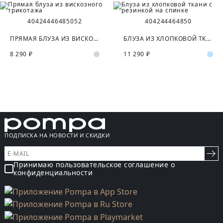
40
42
44
46
48
50
52
40
42
44
46
48
50
ПРЯМАЯ БЛУЗА ИЗ ВИСКОЗНОГО ТРИКОТАЖА
БЛУЗА ИЗ ХЛОПКОВОЙ ТКАНИ С РЕЗИНКОЙ НА СПИНКЕ
8 290 ₽
11 290 ₽
ПОДПИСКА НА НОВОСТИ И СКИДКИ
Принимаю пользовательское соглашение о
конфиденциальности