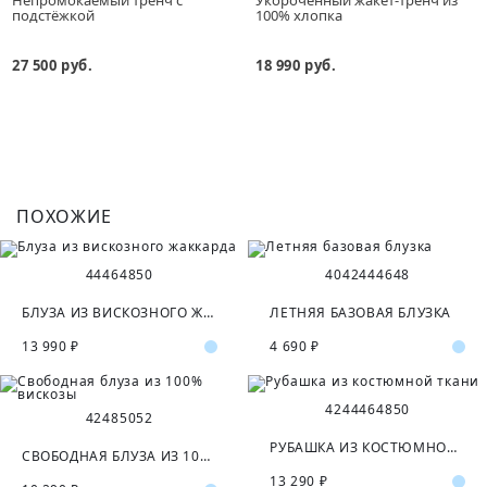
подстёжкой
100% хлопка
27 500 руб.
18 990 руб.
ПОХОЖИЕ
44
46
48
50
40
42
44
46
48
БЛУЗА ИЗ ВИСКОЗНОГО ЖАККАРДА
ЛЕТНЯЯ БАЗОВАЯ БЛУЗКА
13 990 ₽
4 690 ₽
42
44
46
48
50
42
48
50
52
РУБАШКА ИЗ КОСТЮМНОЙ ТКАНИ
СВОБОДНАЯ БЛУЗА ИЗ 100% ВИСКОЗЫ
13 290 ₽