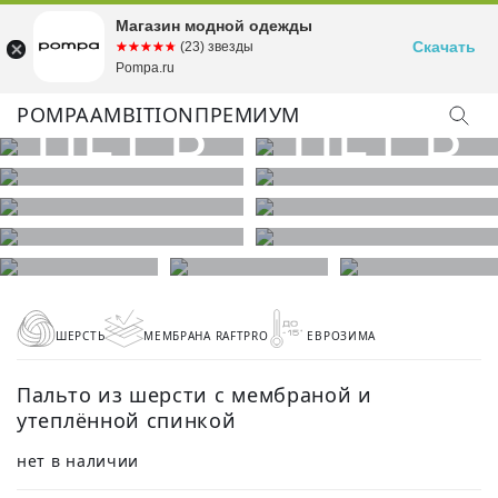
Магазин модной одежды
Скачать
☆☆☆☆☆
★★★★★
(23) звезды
Pompa.ru
POMPA
AMBITION
ПРЕМИУМ
ШЕРСТЬ
МЕМБРАНА RAFTPRO
ЕВРОЗИМА
Пальто из шерсти с мембраной и
утеплённой спинкой
нет в наличии