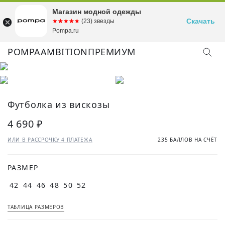
Магазин модной одежды
Скачать
☆☆☆☆☆
★★★★★
(23) звезды
Pompa.ru
POMPA
AMBITION
ПРЕМИУМ
КУПИТЬ ОБРАЗ
Футболка из вискозы
4 690 ₽
ИЛИ В РАССРОЧКУ 4 ПЛАТЕЖА
235 БАЛЛОВ НА СЧЁТ
РАЗМЕР
42
44
46
48
50
52
ТАБЛИЦА РАЗМЕРОВ