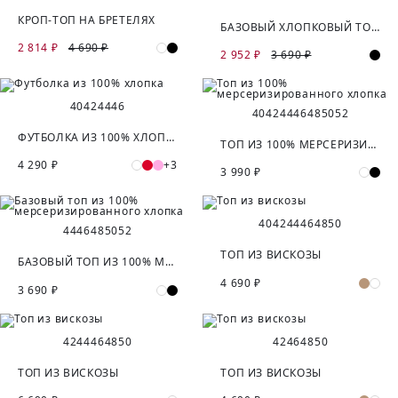
КРОП-ТОП НА БРЕТЕЛЯХ
БАЗОВЫЙ ХЛОПКОВЫЙ ТОП В РУБЧИК
2 814 ₽
4 690 ₽
2 952 ₽
3 690 ₽
40
42
44
46
40
42
44
46
48
50
52
ФУТБОЛКА ИЗ 100% ХЛОПКА
ТОП ИЗ 100% МЕРСЕРИЗИРОВАННОГО ХЛОПКА
4 290 ₽
+3
3 990 ₽
40
42
44
46
48
50
44
46
48
50
52
ТОП ИЗ ВИСКОЗЫ
БАЗОВЫЙ ТОП ИЗ 100% МЕРСЕРИЗИРОВАННОГО ХЛОПКА
4 690 ₽
3 690 ₽
42
44
46
48
50
42
46
48
50
ТОП ИЗ ВИСКОЗЫ
ТОП ИЗ ВИСКОЗЫ