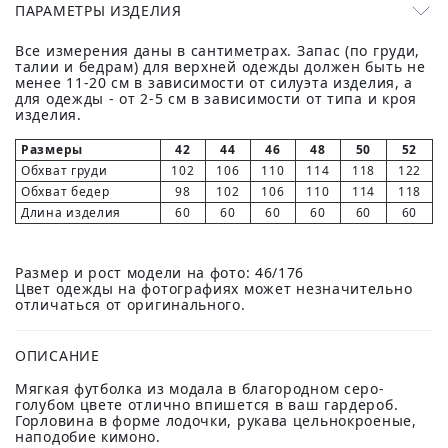
ПАРАМЕТРЫ ИЗДЕЛИЯ
Все измерения даны в сантиметрах. Запас (по груди,
талии и бедрам) для верхней одежды должен быть не
менее 11-20 см в зависимости от силуэта изделия, а
для одежды - от 2-5 см в зависимости от типа и кроя
изделия.
Размеры
42
44
46
48
50
52
Обхват груди
102
106
110
114
118
122
Обхват бедер
98
102
106
110
114
118
Длина изделия
60
60
60
60
60
60
Размер и рост модели на фото: 46/176
Цвет одежды на фотографиях может незначительно
отличаться от оригинального.
ОПИСАНИЕ
Мягкая футболка из модала в благородном серо-
голубом цвете отлично впишется в ваш гардероб.
Горловина в форме лодочки, рукава цельнокроеные,
наподобие кимоно.