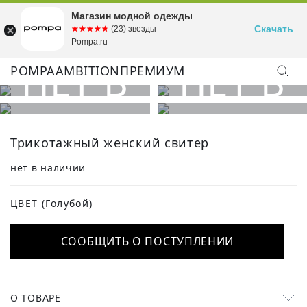
Магазин модной одежды
Скачать
☆☆☆☆☆
★★★★★
(23) звезды
Pompa.ru
POMPA
AMBITION
ПРЕМИУМ
Трикотажный женский свитер
нет в наличии
ЦВЕТ
(Голубой)
СООБЩИТЬ О ПОСТУПЛЕНИИ
О ТОВАРЕ