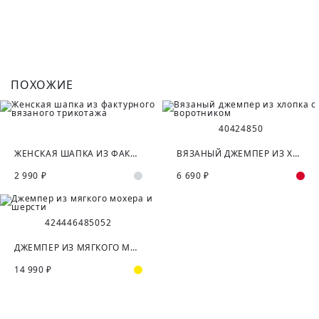
ПОХОЖИЕ
40
42
48
50
ЖЕНСКАЯ ШАПКА ИЗ ФАКТУРНОГО ВЯЗАНОГО ТРИКОТАЖА
ВЯЗАНЫЙ ДЖЕМПЕР ИЗ ХЛОПКА С ВОРОТНИКОМ
2 990 ₽
6 690 ₽
42
44
46
48
50
52
ДЖЕМПЕР ИЗ МЯГКОГО МОХЕРА И ШЕРСТИ
14 990 ₽