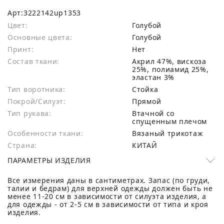
Арт:
3222142up1353
Цвет:
Голубой
Основные цвета:
голубой
Принт:
Нет
Состав ткани:
акрил 47%, вискоза
25%, полиамид 25%,
эластан 3%
Тип воротника:
Стойка
Покрой/Силуэт:
Прямой
Тип рукава:
Втачной со
спущенным плечом
Особенности ткани:
Вязаный трикотаж
Страна:
КИТАЙ
ПАРАМЕТРЫ ИЗДЕЛИЯ
Все измерения даны в сантиметрах. Запас (по груди,
талии и бедрам) для верхней одежды должен быть не
менее 11-20 см в зависимости от силуэта изделия, а
для одежды - от 2-5 см в зависимости от типа и кроя
изделия.