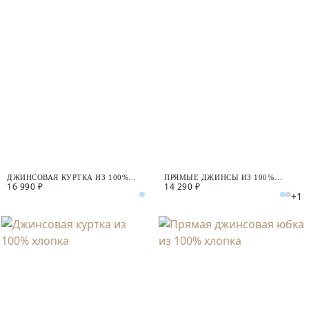
ДЖИНСОВАЯ КУРТКА ИЗ 100%
ПРЯМЫЕ ДЖИНСЫ ИЗ 100%
16 990 ₽
14 290 ₽
ХЛОПКА
ХЛОПКА
+1