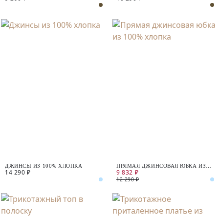
ДЖИНСЫ ИЗ 100% ХЛОПКА
ПРЯМАЯ ДЖИНСОВАЯ ЮБКА ИЗ
14 290 ₽
9 832 ₽
100% ХЛОПКА
12 290 ₽