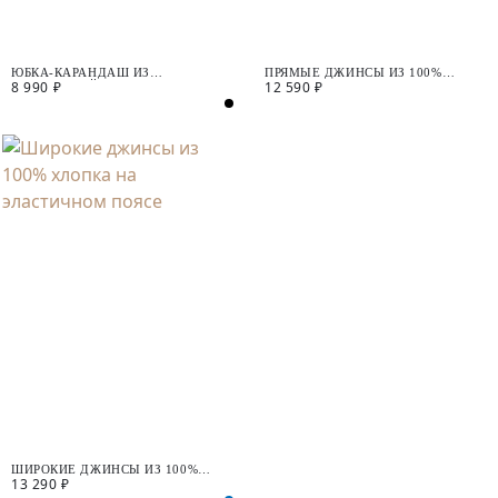
ЮБКА-КАРАНДАШ ИЗ
ПРЯМЫЕ ДЖИНСЫ ИЗ 100%
8 990 ₽
12 590 ₽
КОСТЮМНОЙ ТКАНИ
ХЛОПКА
ШИРОКИЕ ДЖИНСЫ ИЗ 100%
13 290 ₽
ХЛОПКА НА ЭЛАСТИЧНОМ ПОЯСЕ