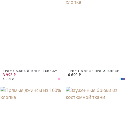
ТРИКОТАЖНЫЙ ТОП В ПОЛОСКУ
ТРИКОТАЖНОЕ ПРИТАЛЕННОЕ
3 992 ₽
6 690 ₽
ПЛАТЬЕ ИЗ ХЛОПКА
4 990 ₽