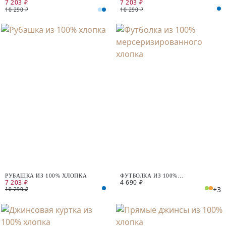
7 203 ₽
7 203 ₽
ХЛОПКА
10 290 ₽
10 290 ₽
РУБАШКА ИЗ 100% ХЛОПКА
ФУТБОЛКА ИЗ 100%
7 203 ₽
4 690 ₽
МЕРСЕРИЗИРОВАННОГО ХЛОПКА
+3
10 290 ₽