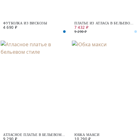
ФУТБОЛКА ИЗ ВИСКОЗЫ
ПЛАТЬЕ ИЗ АТЛАСА В БЕЛЬЕВОМ
4 690 ₽
7 432 ₽
СТИЛЕ
9 290 ₽
АТЛАСНОЕ ПЛАТЬЕ В БЕЛЬЕВОМ
ЮБКА МАКСИ
9 290 ₽
10 290 ₽
СТИЛЕ