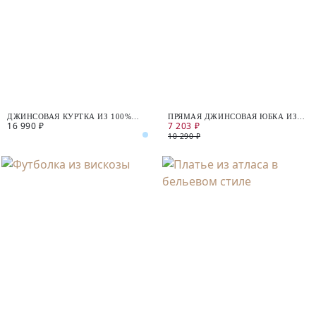
ДЖИНСОВАЯ КУРТКА ИЗ 100%
ПРЯМАЯ ДЖИНСОВАЯ ЮБКА ИЗ
16 990 ₽
7 203 ₽
ХЛОПКА
100% ХЛОПКА
10 290 ₽