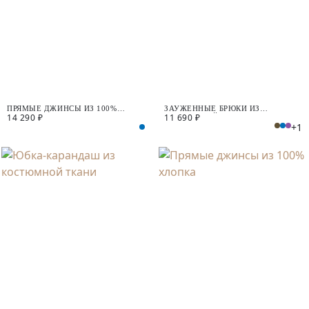
ПРЯМЫЕ ДЖИНСЫ ИЗ 100%
ЗАУЖЕННЫЕ БРЮКИ ИЗ
14 290 ₽
11 690 ₽
ХЛОПКА
КОСТЮМНОЙ ТКАНИ
+1