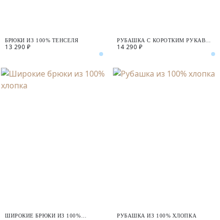
БРЮКИ ИЗ 100% ТЕНСЕЛЯ
РУБАШКА С КОРОТКИМ РУКАВОМ
13 290 ₽
14 290 ₽
ИЗ 100% ТЕНСЕЛЯ
ШИРОКИЕ БРЮКИ ИЗ 100%
РУБАШКА ИЗ 100% ХЛОПКА