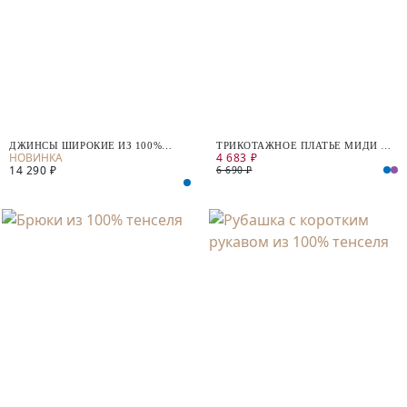
ДЖИНСЫ ШИРОКИЕ ИЗ 100%
ТРИКОТАЖНОЕ ПЛАТЬЕ МИДИ ИЗ
4 683 ₽
ХЛОПКА
ХЛОПКА
14 290 ₽
6 690 ₽