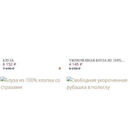
БЛУЗА
УКОРОЧЕННАЯ БЛУЗА ИЗ 100%
6 152 ₽
4 145 ₽
ХЛОПКА
7 690 ₽
8 290 ₽