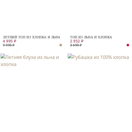
ЛЕТНИЙ ТОП ИЗ ХЛОПКА И ЛЬНА
ТОП ИЗ ЛЬНА И ХЛОПКА
4 995 ₽
2 952 ₽
9 990 ₽
3 690 ₽