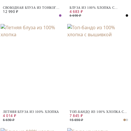
СВОБОДНАЯ БЛУЗА ИЗ ТОНКОГО
БЛУЗА ИЗ 100% ХЛОПКА С
12 990 ₽
4 683 ₽
100% ХЛОПКА
КОРОТКИМ РУКАВОМ
6 690 ₽
ЛЕТНЯЯ БЛУЗА ИЗ 100% ХЛОПКА
ТОП-БАНДО ИЗ 100% ХЛОПКА С
4 014 ₽
7 845 ₽
ВЫШИВКОЙ
6 690 ₽
15 690 ₽