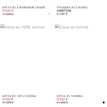
БЛУЗА ИЗ ХЛОПКОВОЙ ТКАНИ С
РУБАШКА ИЗ ХЛОПКА
9 032 ₽
РЕЗИНКОЙ НА СПИНКЕ
8 690 ₽
11 290 ₽
БЛУЗА ИЗ 100% ХЛОПКА
БЛУЗА ИЗ ХЛОПКА
9 032 ₽
9 032 ₽
11 290 ₽
11 290 ₽