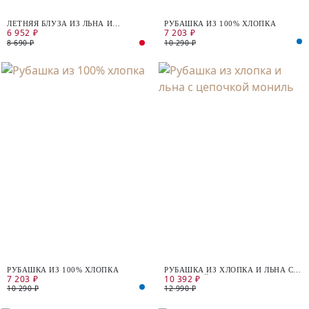
ЛЕТНЯЯ БЛУЗА ИЗ ЛЬНА И
РУБАШКА ИЗ 100% ХЛОПКА
6 952 ₽
7 203 ₽
ХЛОПКА
8 690 ₽
10 290 ₽
РУБАШКА ИЗ 100% ХЛОПКА
РУБАШКА ИЗ ХЛОПКА И ЛЬНА С
7 203 ₽
10 392 ₽
ЦЕПОЧКОЙ МОНИЛЬ
10 290 ₽
12 990 ₽