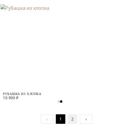
РУБАШКА ИЗ ХЛОПКА
10 990 ₽
‹
1
2
›