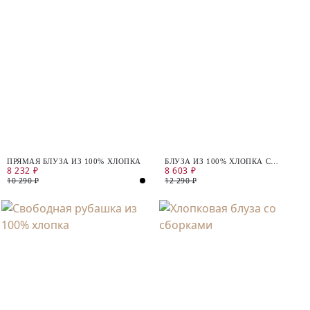
ПРЯМАЯ БЛУЗА ИЗ 100% ХЛОПКА
БЛУЗА ИЗ 100% ХЛОПКА С
8 232 ₽
8 603 ₽
СЕРЕБРЯНЫМ НАПЫЛЕНИЕМ
10 290 ₽
12 290 ₽