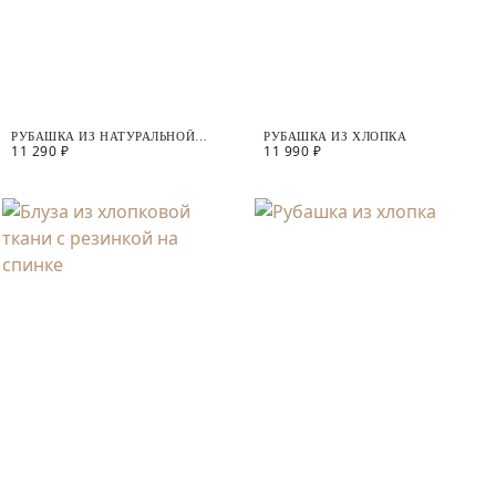
РУБАШКА ИЗ НАТУРАЛЬНОЙ
РУБАШКА ИЗ ХЛОПКА
11 290 ₽
11 990 ₽
ТКАНИ С НАКЛАДНЫМИ
КАРМАНАМИ