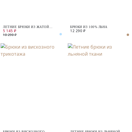
ЛЕТНИЕ БРЮКИ ИЗ ЖАТОЙ
БРЮКИ ИЗ 100% ЛЬНА
5 145 ₽
12 290 ₽
ВИСКОЗЫ
10 290 ₽
БРЮКИ ИЗ ВИСКОЗНОГО
ЛЕТНИЕ БРЮКИ ИЗ ЛЬНЯНОЙ