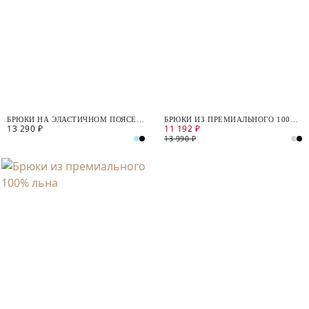
БРЮКИ НА ЭЛАСТИЧНОМ ПОЯСЕ
БРЮКИ ИЗ ПРЕМИАЛЬНОГО 100%
13 290 ₽
11 192 ₽
ИЗ 100% ЛЬНА
ЛЬНА
13 990 ₽