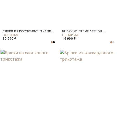
БРЮКИ ИЗ КОСТЮМНОЙ ТКАНИ
БРЮКИ ИЗ ПРЕМИАЛЬНОЙ
"ПЬЕ-ДЕ-ПУЛЬ"
КОСТЮМНОЙ ТКАНИ С ШЕРСТЬЮ
10 290 ₽
14 990 ₽