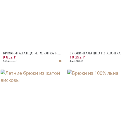
БРЮКИ-ПАЛАЦЦО ИЗ ХЛОПКА И
БРЮКИ-ПАЛАЦЦО ИЗ ХЛОПКА
9 832 ₽
10 392 ₽
ЛЬНА
12 290 ₽
12 990 ₽