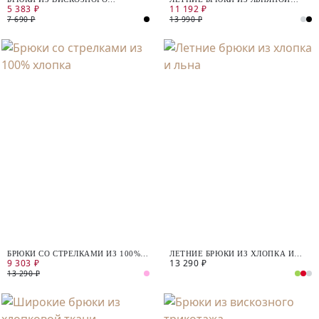
5 383 ₽
11 192 ₽
ТРИКОТАЖА
ТКАНИ
7 690 ₽
13 990 ₽
БРЮКИ СО СТРЕЛКАМИ ИЗ 100%
ЛЕТНИЕ БРЮКИ ИЗ ХЛОПКА И
9 303 ₽
13 290 ₽
ХЛОПКА
ЛЬНА
13 290 ₽