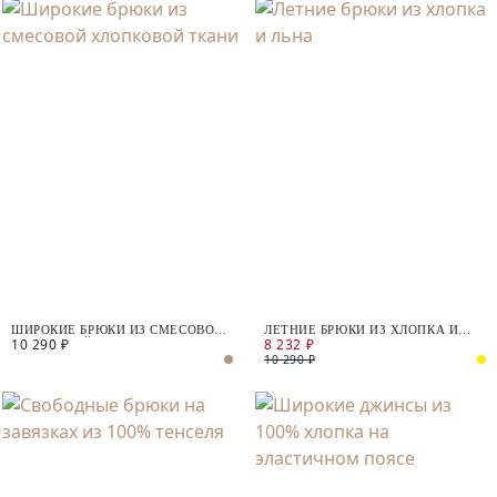
ШИРОКИЕ БРЮКИ ИЗ СМЕСОВОЙ
ЛЕТНИЕ БРЮКИ ИЗ ХЛОПКА И
10 290 ₽
8 232 ₽
ХЛОПКОВОЙ ТКАНИ
ЛЬНА
10 290 ₽