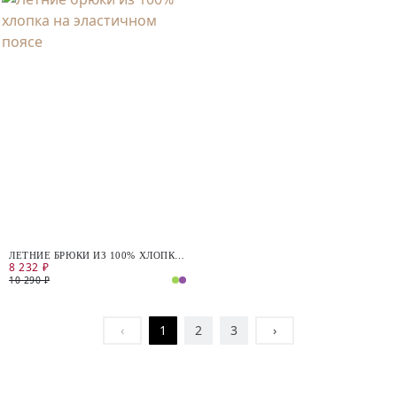
ЛЕТНИЕ БРЮКИ ИЗ 100% ХЛОПКА
8 232 ₽
НА ЭЛАСТИЧНОМ ПОЯСЕ
10 290 ₽
‹
1
2
3
›