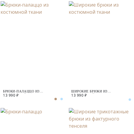
БРЮКИ-ПАЛАЦЦО ИЗ
ШИРОКИЕ БРЮКИ ИЗ
13 990 ₽
13 990 ₽
КОСТЮМНОЙ ТКАНИ
КОСТЮМНОЙ ТКАНИ