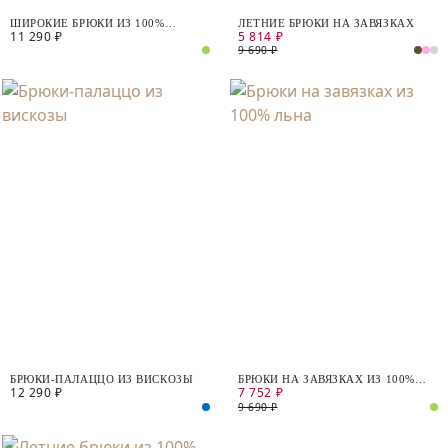
ШИРОКИЕ БРЮКИ ИЗ 100%
ЛЕТНИЕ БРЮКИ НА ЗАВЯЗКАХ
11 290 ₽
5 814 ₽
ХЛОПКА
9 690 ₽
БРЮКИ-ПАЛАЦЦО ИЗ ВИСКОЗЫ
БРЮКИ НА ЗАВЯЗКАХ ИЗ 100%
12 290 ₽
7 752 ₽
ЛЬНА
9 690 ₽