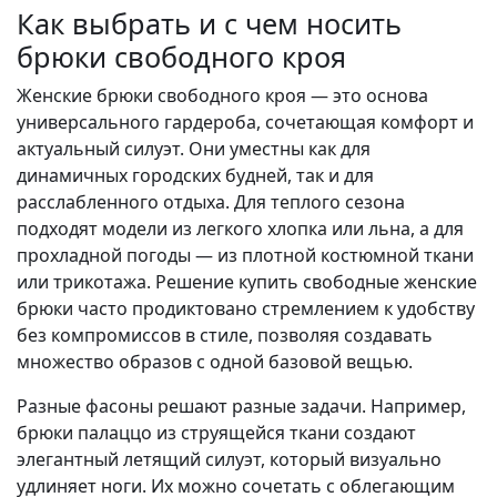
Как выбрать и с чем носить
брюки свободного кроя
Женские брюки свободного кроя — это основа
универсального гардероба, сочетающая комфорт и
актуальный силуэт. Они уместны как для
динамичных городских будней, так и для
расслабленного отдыха. Для теплого сезона
подходят модели из легкого хлопка или льна, а для
прохладной погоды — из плотной костюмной ткани
или трикотажа. Решение купить свободные женские
брюки часто продиктовано стремлением к удобству
без компромиссов в стиле, позволяя создавать
множество образов с одной базовой вещью.
Разные фасоны решают разные задачи. Например,
брюки палаццо из струящейся ткани создают
элегантный летящий силуэт, который визуально
удлиняет ноги. Их можно сочетать с облегающим