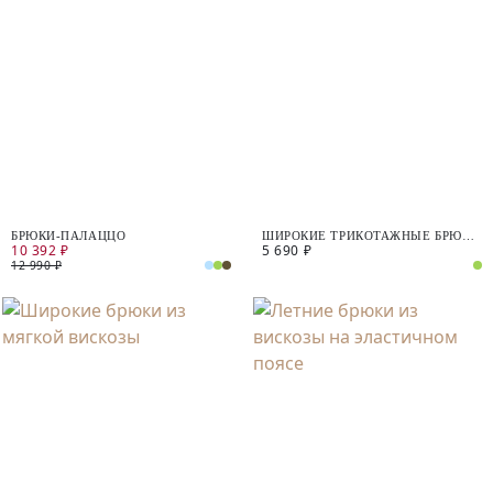
БРЮКИ-ПАЛАЦЦО
ШИРОКИЕ ТРИКОТАЖНЫЕ БРЮКИ
10 392 ₽
5 690 ₽
ИЗ ФАКТУРНОГО ТЕНСЕЛЯ
12 990 ₽