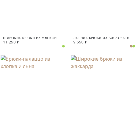
ШИРОКИЕ БРЮКИ ИЗ МЯГКОЙ
ЛЕТНИЕ БРЮКИ ИЗ ВИСКОЗЫ НА
11 290 ₽
9 690 ₽
ВИСКОЗЫ
ЭЛАСТИЧНОМ ПОЯСЕ