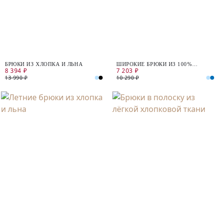
БРЮКИ ИЗ ХЛОПКА И ЛЬНА
ШИРОКИЕ БРЮКИ ИЗ 100%
8 394 ₽
7 203 ₽
ХЛОПКА
13 990 ₽
10 290 ₽