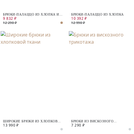
БРЮКИ-ПАЛАЦЦО ИЗ ХЛОПКА И
БРЮКИ-ПАЛАЦЦО ИЗ ХЛОПКА
9 832 ₽
10 392 ₽
ЛЬНА
12 290 ₽
12 990 ₽
ШИРОКИЕ БРЮКИ ИЗ ХЛОПКОВОЙ
БРЮКИ ИЗ ВИСКОЗНОГО
13 990 ₽
7 290 ₽
ТКАНИ
ТРИКОТАЖА