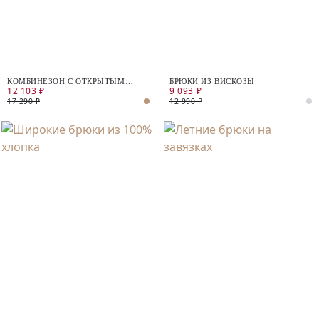
КОМБИНЕЗОН С ОТКРЫТЫМ
БРЮКИ ИЗ ВИСКОЗЫ
12 103 ₽
9 093 ₽
ПЛЕЧОМ
17 290 ₽
12 990 ₽