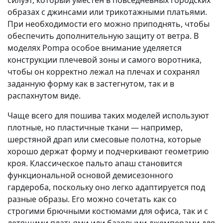
силуэт, который уместен в повседневных городских
образах с джинсами или трикотажными платьями.
При необходимости его можно приподнять, чтобы
обеспечить дополнительную защиту от ветра. В
моделях Pompa особое внимание уделяется
конструкции плечевой зоны и самого воротника,
чтобы он корректно лежал на плечах и сохранял
заданную форму как в застегнутом, так и в
распахнутом виде.
Чаще всего для пошива таких моделей используют
плотные, но пластичные ткани — например,
шерстяной драп или смесовые полотна, которые
хорошо держат форму и подчеркивают геометрию
кроя. Классическое пальто апаш становится
функциональной основой демисезонного
гардероба, поскольку оно легко адаптируется под
разные образы. Его можно сочетать как со
строгими брючными костюмами для офиса, так и с