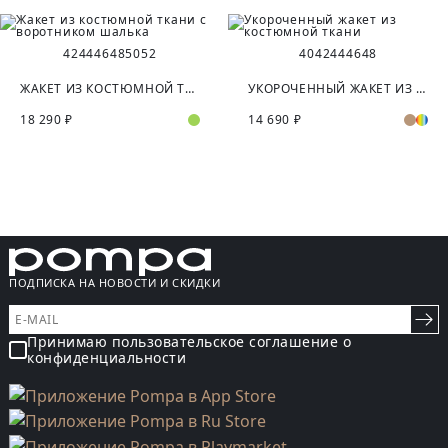
42
44
46
48
50
52
40
42
44
46
48
ЖАКЕТ ИЗ КОСТЮМНОЙ ТКАНИ С ВОРОТНИКОМ ШАЛЬКА
УКОРОЧЕННЫЙ ЖАКЕТ ИЗ КОСТЮМНОЙ ТКАНИ
18 290 ₽
14 690 ₽
ПОДПИСКА НА НОВОСТИ И СКИДКИ
Принимаю пользовательское соглашение о
конфиденциальности