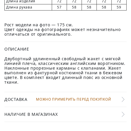
Длина изделия
72
72
72
72
72
Длина рукава
57
58
58
58
59
Рост модели на фото — 175 см.
Цвет одежды на фотографиях может незначительно
отличаться от оригинального.
ОПИСАНИЕ
Двубортный удлиненный свободный жакет с мягкой
линией плеча, классическим английским воротником.
Наклонные прорезные карманы с клапанами. Жакет
выполнен из фактурной костюмной ткани в бежевом
цвете. В комплект входит длинный пояс из основной
ткани.
ДОСТАВКА
МОЖНО ПРИМЕРИТЬ ПЕРЕД ПОКУПКОЙ
НАЛИЧИЕ В МАГАЗИНАХ