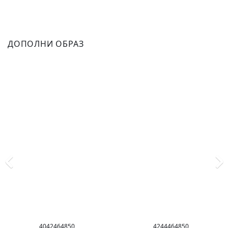
ДОПОЛНИ ОБРАЗ
40
42
46
48
50
42
44
46
48
50