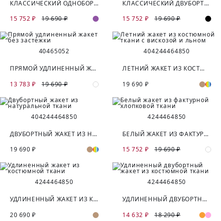
КЛАССИЧЕСКИЙ ОДНОБОРТНЫЙ ЖАКЕТ
КЛАССИЧЕСКИЙ ДВУБОРТНЫЙ ЖАКЕТ ИЗ КОСТЮМНОЙ ТКАНИ
15 752 ₽
19 690 ₽
15 752 ₽
19 690 ₽
40
46
50
52
40
42
44
46
48
50
ПРЯМОЙ УДЛИНЕННЫЙ ЖАКЕТ БЕЗ ЗАСТЕЖКИ
ЛЕТНИЙ ЖАКЕТ ИЗ КОСТЮМНОЙ ТКАНИ С ВИСКОЗОЙ И ЛЬНОМ
13 783 ₽
19 690 ₽
19 690 ₽
40
42
44
46
48
50
42
44
46
48
50
ДВУБОРТНЫЙ ЖАКЕТ ИЗ НАТУРАЛЬНОЙ ТКАНИ
БЕЛЫЙ ЖАКЕТ ИЗ ФАКТУРНОЙ ХЛОПКОВОЙ ТКАНИ
19 690 ₽
15 752 ₽
19 690 ₽
42
44
46
48
50
42
44
46
48
50
УДЛИНЕННЫЙ ЖАКЕТ ИЗ КОСТЮМНОЙ ТКАНИ
УДЛИНЕННЫЙ ДВУБОРТНЫЙ ЖАКЕТ ИЗ КОСТЮМНОЙ ТКАНИ
20 690 ₽
14 632 ₽
18 290 ₽