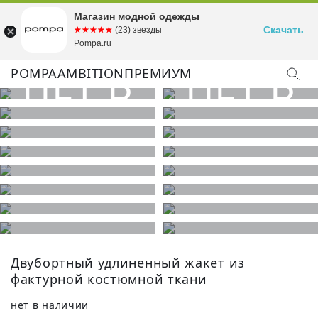
Магазин модной одежды
Скачать
☆☆☆☆☆
★★★★★
(23) звезды
Pompa.ru
POMPA
AMBITION
ПРЕМИУМ
Двубортный удлиненный жакет из
фактурной костюмной ткани
нет в наличии