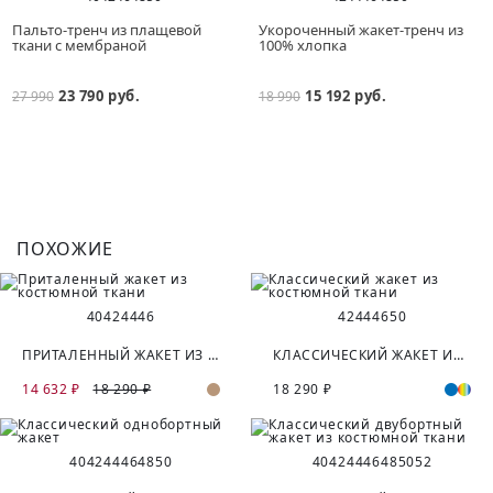
Пальто-тренч из плащевой
Укороченный жакет-тренч из
ткани с мембраной
100% хлопка
23 790 руб.
15 192 руб.
27 990
18 990
ПОХОЖИЕ
40
42
44
46
42
44
46
50
ПРИТАЛЕННЫЙ ЖАКЕТ ИЗ КОСТЮМНОЙ ТКАНИ
КЛАССИЧЕСКИЙ ЖАКЕТ ИЗ КОСТЮМНОЙ ТКАНИ
14 632 ₽
18 290 ₽
18 290 ₽
40
42
44
46
48
50
40
42
44
46
48
50
52