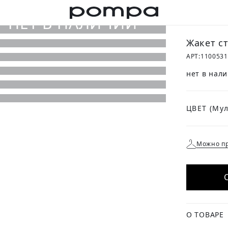
Жакет с
АРТ:
1100531
нет в нал
ЦВЕТ
Можно пр
О ТОВАРЕ