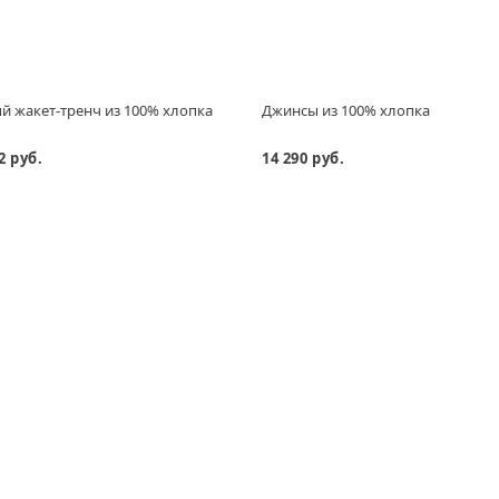
 жакет-тренч из 100% хлопка
Джинсы из 100% хлопка
2 руб.
14 290 руб.