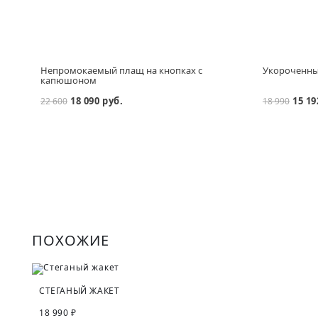
Непромокаемый плащ на кнопках с
Укороченный
капюшоном
18 090 руб.
15 19
22 600
18 990
ПОХОЖИЕ
СТЕГАНЫЙ ЖАКЕТ
18 990 ₽