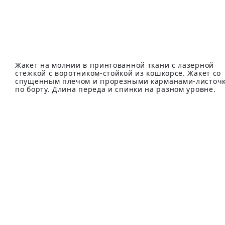
Жакет на молнии в принтованной ткани с лазерной
стежкой с воротником-стойкой из кошкорсе. Жакет со
спущенным плечом и прорезными карманами-листоч
по борту. Длина переда и спинки на разном уровне.