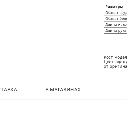
Размеры
Обхват гру
Обхват бед
Длина изд
Длина рука
Рост модел
Цвет одеж
от оригин
СТАВКА
В МАГАЗИНАХ