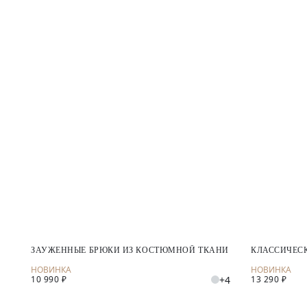
ЗАУЖЕННЫЕ БРЮКИ ИЗ КОСТЮМНОЙ ТКАНИ
КЛАССИЧЕС
+4
10 990 ₽
13 290 ₽