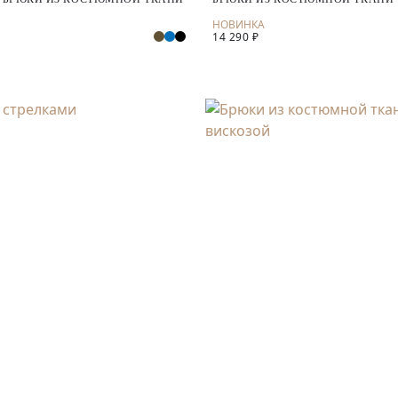
14 290 ₽