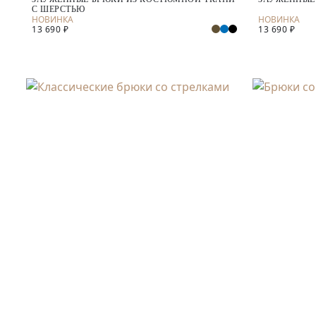
С ШЕРСТЬЮ
13 690 ₽
13 690 ₽