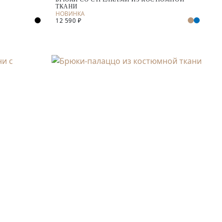
ТКАНИ
12 590 ₽