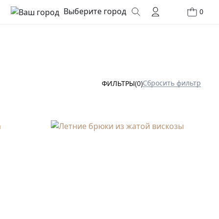
Выберите город
0
Сбросить фильтр
ФИЛЬТРЫ
(0)