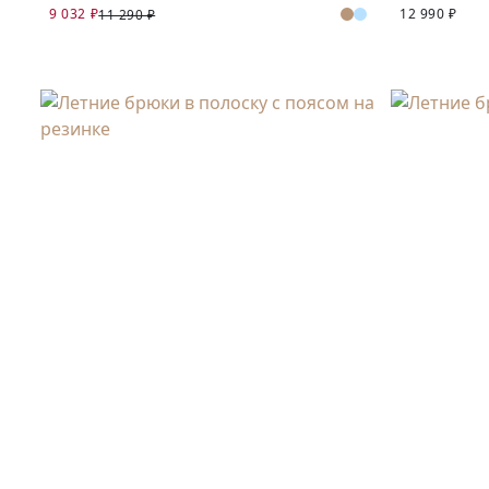
9 032 ₽
12 990 ₽
11 290 ₽