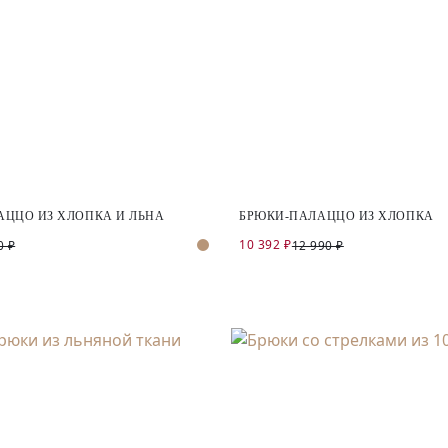
АЦЦО ИЗ ХЛОПКА И ЛЬНА
БРЮКИ-ПАЛАЦЦО ИЗ ХЛОПКА
10 392 ₽
0 ₽
12 990 ₽