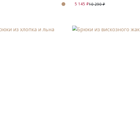
5 145 ₽
10 290 ₽