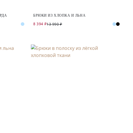
РДА
БРЮКИ ИЗ ХЛОПКА И ЛЬНА
8 394 ₽
13 990 ₽