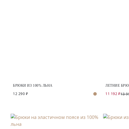
БРЮКИ ИЗ 100% ЛЬНА
ЛЕТНИЕ БРЮ
12 290 ₽
11 192 ₽
13 9