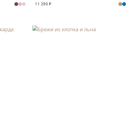
11 290 ₽