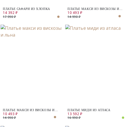
ПЛАТЬЕ САФАРИ ИЗ ХЛОПКА
ПЛАТЬЕ МАКСИ ИЗ ВИСКОЗЫ И
14 392 ₽
10 493 ₽
ЛЬНА
17 990 ₽
14 990 ₽
ПЛАТЬЕ МАКСИ ИЗ ВИСКОЗЫ И
ПЛАТЬЕ МИДИ ИЗ АТЛАСА
10 493 ₽
13 592 ₽
ЛЬНА
14 990 ₽
16 990 ₽