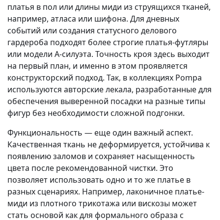
платья в пол или длины миди из струящихся тканей,
например, атласа или шифона. Для дневных
событий или создания статусного делового
гардероба подходят более строгие платья-футляры
или модели А-силуэта. Точность кроя здесь выходит
на первый план, и именно в этом проявляется
конструкторский подход. Так, в коллекциях Pompa
используются авторские лекала, разработанные для
обеспечения выверенной посадки на разные типы
фигур без необходимости сложной подгонки.
Функциональность — еще один важный аспект.
Качественная ткань не деформируется, устойчива к
появлению заломов и сохраняет насыщенность
цвета после рекомендованной чистки. Это
позволяет использовать одно и то же платье в
разных сценариях. Например, лаконичное платье-
миди из плотного трикотажа или вискозы может
стать основой как для формального образа с