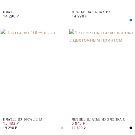
ПЛАТЬЕ
ПЛАТЬЕ НА ЗАПАХ ИЗ
14 290 ₽
14 990 ₽
ВИСКОЗНОЙ ТКАНИ
ПЛАТЬЕ ИЗ 100% ЛЬНА
ЛЕТНЕЕ ПЛАТЬЕ ИЗ ХЛОПКА С
15 432 ₽
5 845 ₽
ЦВЕТОЧНЫМ ПРИНТОМ
19 290 ₽
11 690 ₽