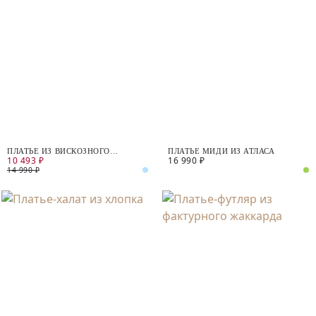
ПЛАТЬЕ ИЗ ВИСКОЗНОГО
ПЛАТЬЕ МИДИ ИЗ АТЛАСА
10 493 ₽
16 990 ₽
ЖАККАРДА
14 990 ₽