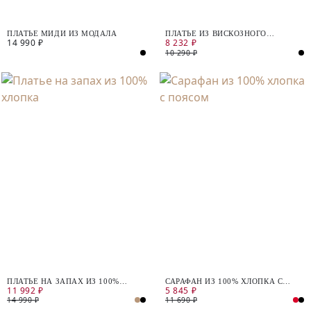
ПЛАТЬЕ МИДИ ИЗ МОДАЛА
ПЛАТЬЕ ИЗ ВИСКОЗНОГО
14 990 ₽
8 232 ₽
ТРИКОТАЖА
10 290 ₽
ПЛАТЬЕ НА ЗАПАХ ИЗ 100%
САРАФАН ИЗ 100% ХЛОПКА С
11 992 ₽
5 845 ₽
ХЛОПКА
ПОЯСОМ
14 990 ₽
11 690 ₽