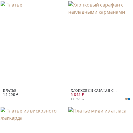
ПЛАТЬЕ
ХЛОПКОВЫЙ САРАФАН С
14 290 ₽
5 845 ₽
НАКЛАДНЫМИ КАРМАНАМИ
11 690 ₽