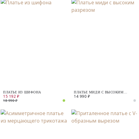
ПЛАТЬЕ ИЗ ШИФОНА
ПЛАТЬЕ МИДИ С ВЫСОКИМ
15 192 ₽
14 990 ₽
РАЗРЕЗОМ
18 990 ₽