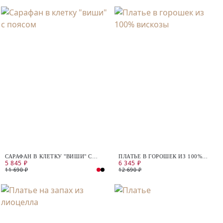
САРАФАН В КЛЕТКУ "ВИШИ" С
ПЛАТЬЕ В ГОРОШЕК ИЗ 100%
5 845 ₽
6 345 ₽
ПОЯСОМ
ВИСКОЗЫ
11 690 ₽
12 690 ₽