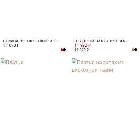
САРАФАН ИЗ 100% ХЛОПКА С
ПЛАТЬЕ НА ЗАПАХ ИЗ 100%
11 690 ₽
11 992 ₽
ПОЯСОМ
ХЛОПКА
14 990 ₽