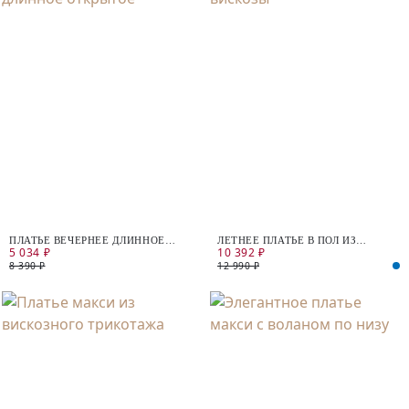
ПЛАТЬЕ ВЕЧЕРНЕЕ ДЛИННОЕ
ЛЕТНЕЕ ПЛАТЬЕ В ПОЛ ИЗ
5 034 ₽
10 392 ₽
ОТКРЫТОЕ
ВИСКОЗЫ
8 390 ₽
12 990 ₽