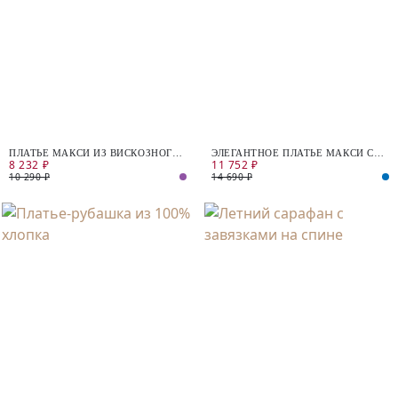
ПЛАТЬЕ МАКСИ ИЗ ВИСКОЗНОГО
ЭЛЕГАНТНОЕ ПЛАТЬЕ МАКСИ С
8 232 ₽
11 752 ₽
ТРИКОТАЖА
ВОЛАНОМ ПО НИЗУ
10 290 ₽
14 690 ₽