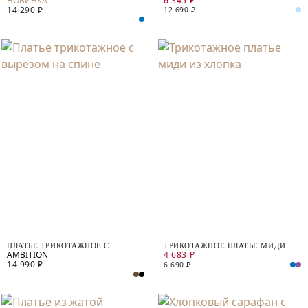
6 345 ₽
14 290 ₽
12 690 ₽
ПЛАТЬЕ ТРИКОТАЖНОЕ С
ТРИКОТАЖНОЕ ПЛАТЬЕ МИДИ ИЗ
4 683 ₽
ВЫРЕЗОМ НА СПИНЕ
ХЛОПКА
14 990 ₽
6 690 ₽