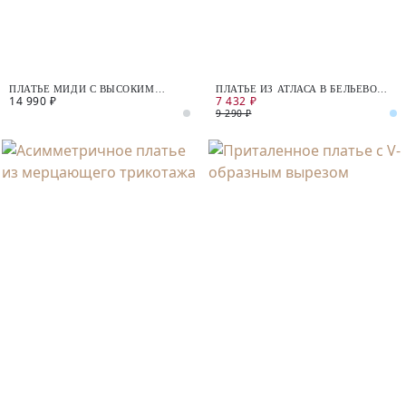
ПЛАТЬЕ МИДИ С ВЫСОКИМ
ПЛАТЬЕ ИЗ АТЛАСА В БЕЛЬЕВОМ
14 990 ₽
7 432 ₽
РАЗРЕЗОМ
СТИЛЕ
9 290 ₽