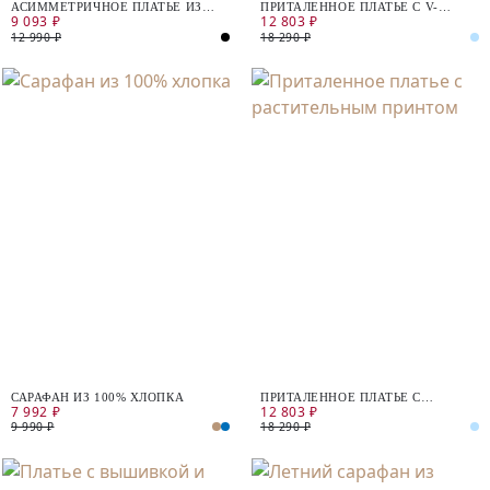
АСИММЕТРИЧНОЕ ПЛАТЬЕ ИЗ
ПРИТАЛЕННОЕ ПЛАТЬЕ С V-
9 093 ₽
12 803 ₽
МЕРЦАЮЩЕГО ТРИКОТАЖА
ОБРАЗНЫМ ВЫРЕЗОМ
12 990 ₽
18 290 ₽
САРАФАН ИЗ 100% ХЛОПКА
ПРИТАЛЕННОЕ ПЛАТЬЕ С
7 992 ₽
12 803 ₽
РАСТИТЕЛЬНЫМ ПРИНТОМ
9 990 ₽
18 290 ₽