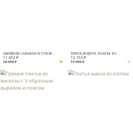
ЛЬНЯНОЙ САРАФАН В СТИЛЕ
ПРИТАЛЕННОЕ ПЛАТЬЕ ИЗ
11 432 ₽
12 103 ₽
САФАРИ
ТВИДОВОЙ ТКАНИ
14 290 ₽
17 290 ₽