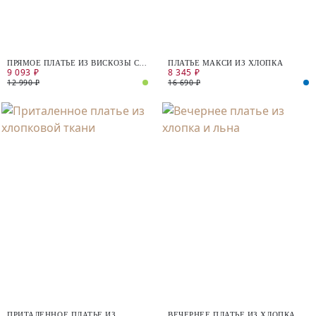
ПРЯМОЕ ПЛАТЬЕ ИЗ ВИСКОЗЫ С
ПЛАТЬЕ МАКСИ ИЗ ХЛОПКА
9 093 ₽
8 345 ₽
V-ОБРАЗНЫМ ВЫРЕЗОМ И
ПОЯСОМ
12 990 ₽
16 690 ₽
ПРИТАЛЕННОЕ ПЛАТЬЕ ИЗ
ВЕЧЕРНЕЕ ПЛАТЬЕ ИЗ ХЛОПКА И