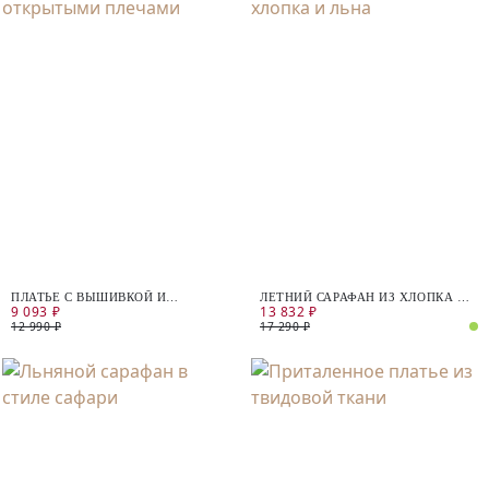
ПЛАТЬЕ С ВЫШИВКОЙ И
ЛЕТНИЙ САРАФАН ИЗ ХЛОПКА И
9 093 ₽
13 832 ₽
ОТКРЫТЫМИ ПЛЕЧАМИ
ЛЬНА
12 990 ₽
17 290 ₽