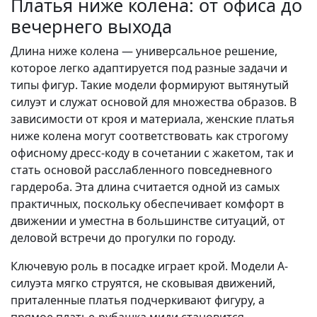
Платья ниже колена: от офиса до
вечернего выхода
Длина ниже колена — универсальное решение,
которое легко адаптируется под разные задачи и
типы фигур. Такие модели формируют вытянутый
силуэт и служат основой для множества образов. В
зависимости от кроя и материала, женские платья
ниже колена могут соответствовать как строгому
офисному дресс-коду в сочетании с жакетом, так и
стать основой расслабленного повседневного
гардероба. Эта длина считается одной из самых
практичных, поскольку обеспечивает комфорт в
движении и уместна в большинстве ситуаций, от
деловой встречи до прогулки по городу.
Ключевую роль в посадке играет крой. Модели А-
силуэта мягко струятся, не сковывая движений,
приталенные платья подчеркивают фигуру, а