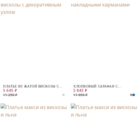
ПЛАТЬЕ ИЗ ЖАТОЙ ВИСКОЗЫ С
ХЛОПКОВЫЙ САРАФАН С
5 645 ₽
5 845 ₽
ДЕКОРАТИВНЫМ УЗЛОМ
НАКЛАДНЫМИ КАРМАНАМИ
11 290 ₽
11 690 ₽