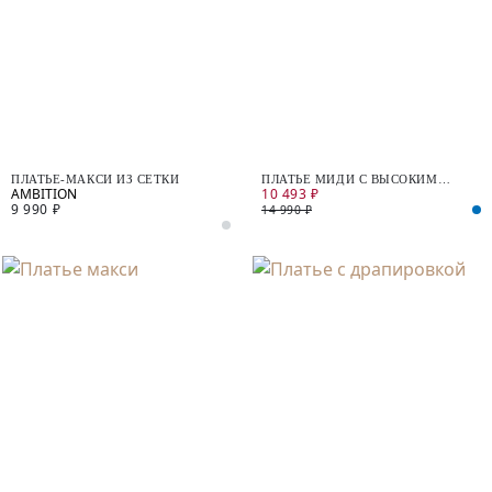
ПЛАТЬЕ-МАКСИ ИЗ СЕТКИ
ПЛАТЬЕ МИДИ С ВЫСОКИМ
10 493 ₽
РАЗРЕЗОМ
9 990 ₽
14 990 ₽