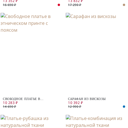
13 352 ₽
13 832 ₽
И ЛЬНА
ВИСКОЗЫ
16 690 ₽
17 290 ₽
СВОБОДНОЕ ПЛАТЬЕ В
САРАФАН ИЗ ВИСКОЗЫ
10 283 ₽
10 392 ₽
ЭТНИЧЕСКОМ ПРИНТЕ С ПОЯСОМ
14 690 ₽
12 990 ₽