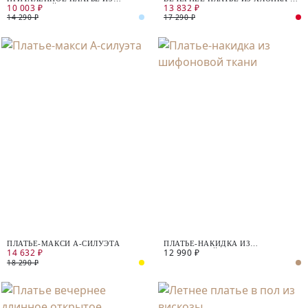
10 003 ₽
13 832 ₽
ХЛОПКОВОЙ ТКАНИ
ЛЬНА
14 290 ₽
17 290 ₽
ПЛАТЬЕ-МАКСИ А-СИЛУЭТА
ПЛАТЬЕ-НАКИДКА ИЗ
14 632 ₽
12 990 ₽
ШИФОНОВОЙ ТКАНИ
18 290 ₽