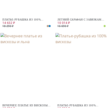
ПЛАТЬЕ-РУБАШКА ИЗ 100%
ЛЕТНИЙ САРАФАН С ЗАВЯЗКАМИ
14 632 ₽
10 014 ₽
ХЛОПКА
НА СПИНЕ
18 290 ₽
16 690 ₽
ВЕЧЕРНЕЕ ПЛАТЬЕ ИЗ ВИСКОЗЫ
ПЛАТЬЕ-РУБАШКА ИЗ 100%