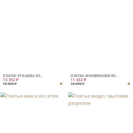
ПЛАТЬЕ-РУБАШКА ИЗ
ПЛАТЬЕ-КОМБИНАЦИЯ ИЗ
13 352 ₽
11 432 ₽
НАТУРАЛЬНОЙ ТКАНИ
НАТУРАЛЬНОЙ ТКАНИ
16 690 ₽
14 290 ₽