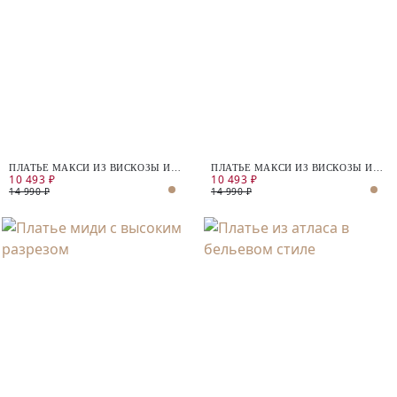
ПЛАТЬЕ МАКСИ ИЗ ВИСКОЗЫ И
ПЛАТЬЕ МАКСИ ИЗ ВИСКОЗЫ И
10 493 ₽
10 493 ₽
ЛЬНА
ЛЬНА
14 990 ₽
14 990 ₽