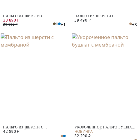
ПАЛЬТО ИЗ ШЕРСТИ С
ПАЛЬТО ИЗ ШЕРСТИ С
33 890 ₽
39 490 ₽
ПАЙЕТКАМИ И МЕМБРАНОЙ
МЕМБРАНОЙ
+1
+3
39 900 ₽
ПАЛЬТО ИЗ ШЕРСТИ С
УКОРОЧЕННОЕ ПАЛЬТО БУШЛАТ
42 890 ₽
МЕМБРАНОЙ
С МЕМБРАНОЙ
32 290 ₽