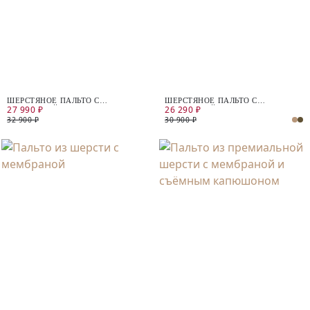
ШЕРСТЯНОЕ ПАЛЬТО С
ШЕРСТЯНОЕ ПАЛЬТО С
27 990 ₽
26 290 ₽
МЕМБРАНОЙ
МЕМБРАНОЙ
32 900 ₽
30 900 ₽