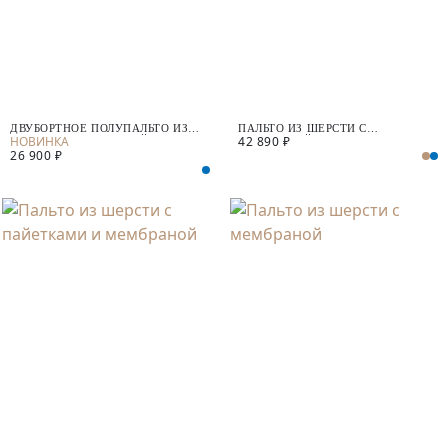
ДВУБОРТНОЕ ПОЛУПАЛЬТО ИЗ
ПАЛЬТО ИЗ ШЕРСТИ С
42 890 ₽
ШЕРСТИ С МЕМБРАНОЙ
МЕМБРАНОЙ
26 900 ₽