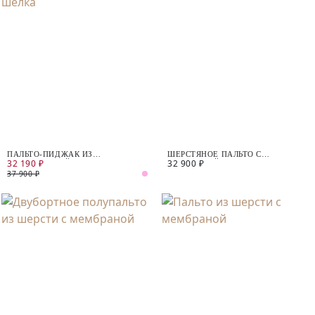
ПАЛЬТО-ПИДЖАК ИЗ
ШЕРСТЯНОЕ ПАЛЬТО С
32 190 ₽
32 900 ₽
ПРЕМИАЛЬНОЙ ШЕРСТИ С
МЕМБРАНОЙ
ДОБАВЛЕНИЕМ КАШЕМИРА И
37 900 ₽
ШЕЛКА