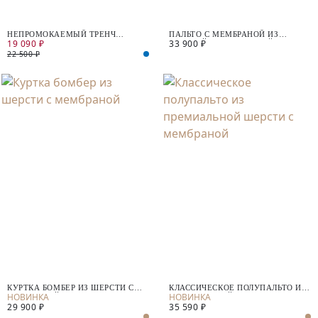
НЕПРОМОКАЕМЫЙ ТРЕНЧ
ПАЛЬТО С МЕМБРАНОЙ ИЗ
19 090 ₽
33 900 ₽
ПРЯМОГО СИЛУЭТА
ВАРЕНОЙ ШЕРСТИ С ПАЙЕТКАМИ
22 500 ₽
КУРТКА БОМБЕР ИЗ ШЕРСТИ С
КЛАССИЧЕСКОЕ ПОЛУПАЛЬТО ИЗ
МЕМБРАНОЙ
ПРЕМИАЛЬНОЙ ШЕРСТИ С
29 900 ₽
35 590 ₽
МЕМБРАНОЙ