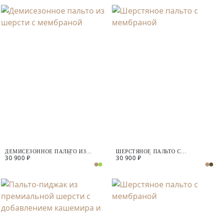
ДЕМИСЕЗОННОЕ ПАЛЬТО ИЗ
ШЕРСТЯНОЕ ПАЛЬТО С
30 900 ₽
30 900 ₽
ШЕРСТИ С МЕМБРАНОЙ
МЕМБРАНОЙ