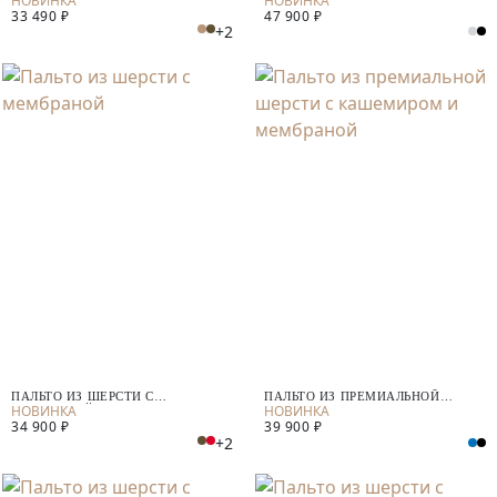
33 490 ₽
47 900 ₽
+2
ПАЛЬТО ИЗ ШЕРСТИ С
ПАЛЬТО ИЗ ПРЕМИАЛЬНОЙ
МЕМБРАНОЙ
ШЕРСТИ С КАШЕМИРОМ И
34 900 ₽
39 900 ₽
МЕМБРАНОЙ
+2