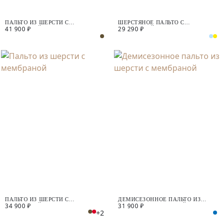
ПАЛЬТО ИЗ ШЕРСТИ С
ШЕРСТЯНОЕ ПАЛЬТО С
41 900 ₽
29 290 ₽
МЕМБРАНОЙ
МЕМБРАНОЙ
ПАЛЬТО ИЗ ШЕРСТИ С
ДЕМИСЕЗОННОЕ ПАЛЬТО ИЗ
34 900 ₽
31 900 ₽
МЕМБРАНОЙ
ШЕРСТИ С МЕМБРАНОЙ
+2