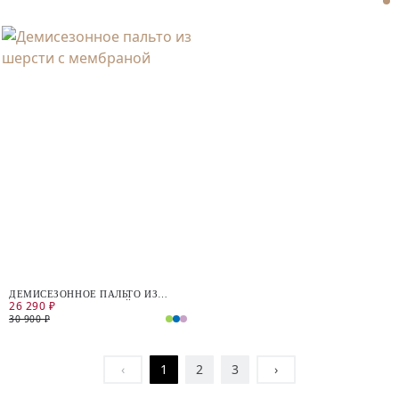
ДЕМИСЕЗОННОЕ ПАЛЬТО ИЗ
26 290 ₽
ШЕРСТИ С МЕМБРАНОЙ
30 900 ₽
‹
1
2
3
›