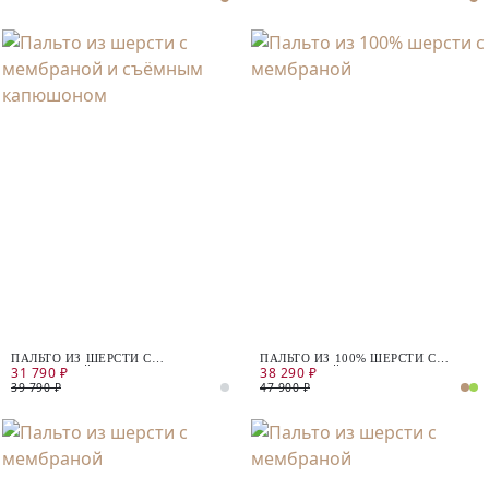
ПАЛЬТО ИЗ ШЕРСТИ С
ПАЛЬТО ИЗ 100% ШЕРСТИ С
31 790 ₽
38 290 ₽
МЕМБРАНОЙ И СЪЁМНЫМ
МЕМБРАНОЙ
КАПЮШОНОМ
39 790 ₽
47 900 ₽