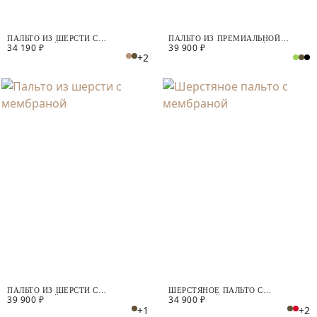
ПАЛЬТО ИЗ ШЕРСТИ С
ПАЛЬТО ИЗ ПРЕМИАЛЬНОЙ
34 190 ₽
39 900 ₽
МЕМБРАНОЙ
ШЕРСТИ С МЕМБРАНОЙ И
+2
СЪЁМНЫМ КАПЮШОНОМ
ПАЛЬТО ИЗ ШЕРСТИ С
ШЕРСТЯНОЕ ПАЛЬТО С
39 900 ₽
34 900 ₽
МЕМБРАНОЙ
МЕМБРАНОЙ
+1
+2