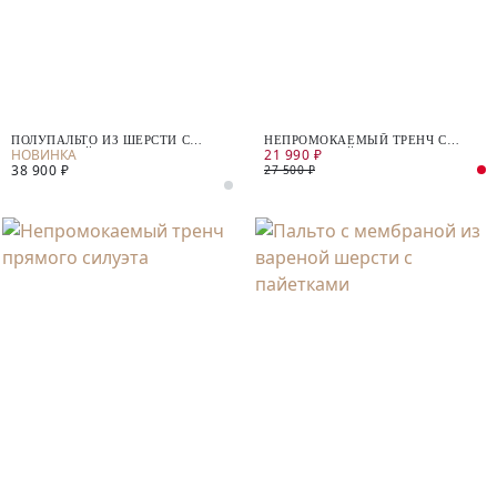
ПОЛУПАЛЬТО ИЗ ШЕРСТИ С
НЕПРОМОКАЕМЫЙ ТРЕНЧ С
21 990 ₽
МЕМБРАНОЙ
ПОДСТЁЖКОЙ
38 900 ₽
27 500 ₽