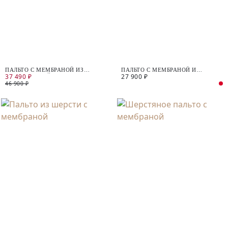
ПАЛЬТО С МЕМБРАНОЙ ИЗ
ПАЛЬТО С МЕМБРАНОЙ И
37 490 ₽
27 900 ₽
ПРЕМИАЛЬНОЙ ШЕРСТИ И
УТЕПЛИТЕЛЕМ
АЛЬПАКА
46 900 ₽