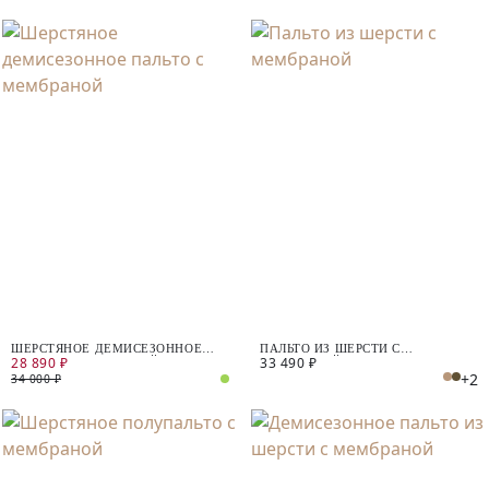
ШЕРСТЯНОЕ ДЕМИСЕЗОННОЕ
ПАЛЬТО ИЗ ШЕРСТИ С
28 890 ₽
33 490 ₽
ПАЛЬТО С МЕМБРАНОЙ
МЕМБРАНОЙ
+2
34 000 ₽