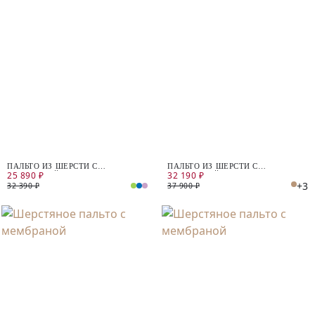
ПАЛЬТО ИЗ ШЕРСТИ С
ПАЛЬТО ИЗ ШЕРСТИ С
25 890 ₽
32 190 ₽
МЕМБРАНОЙ
МЕМБРАНОЙ
+3
32 390 ₽
37 900 ₽