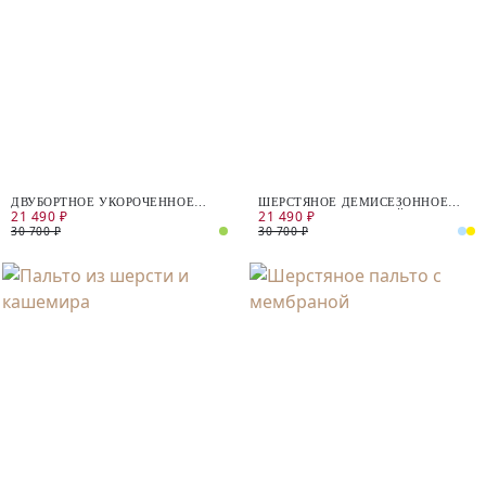
ДВУБОРТНОЕ УКОРОЧЕННОЕ
ШЕРСТЯНОЕ ДЕМИСЕЗОННОЕ
21 490 ₽
21 490 ₽
ПАЛЬТО ПРЯМОГО СИЛУЭТА
ПАЛЬТО С МЕМБРАНОЙ
30 700 ₽
30 700 ₽