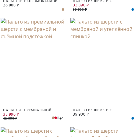
ПАЛЬТО ИЗ НЕПРОМОКАЕМОЙ
ПАЛЬТО ИЗ ШЕРСТИ С
26 900 ₽
33 890 ₽
ТКАНИ С МЕМБРАНОЙ
МЕМБРАНОЙ И УТЕПЛЁННОЙ
СПИНКОЙ
39 900 ₽
ПАЛЬТО ИЗ ПРЕМИАЛЬНОЙ
ПАЛЬТО ИЗ ШЕРСТИ С
38 990 ₽
39 900 ₽
ШЕРСТИ С МЕМБРАНОЙ И
МЕМБРАНОЙ И УТЕПЛЁННОЙ
+1
СЪЁМНОЙ ПОДСТЁЖКОЙ
СПИНКОЙ
45 900 ₽