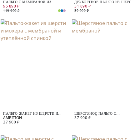
ПАЛЬТО С МЕМБРАНОЙ ИЗ
ДВУБОРТНОЕ ПАЛЬТО ИЗ ШЕРСТИ
95 890 ₽
31 890 ₽
ПРЕМИАЛЬНОЙ ШЕРСТИ И
С МЕМБРАНОЙ
ШЕРСТИ АЛЬПАКА
119 900 ₽
39 900 ₽
ПАЛЬТО-ЖАКЕТ ИЗ ШЕРСТИ И
ШЕРСТЯНОЕ ПАЛЬТО С
37 900 ₽
МОХЕРА С МЕМБРАНОЙ И
МЕМБРАНОЙ
27 900 ₽
УТЕПЛЁННОЙ СПИНКОЙ