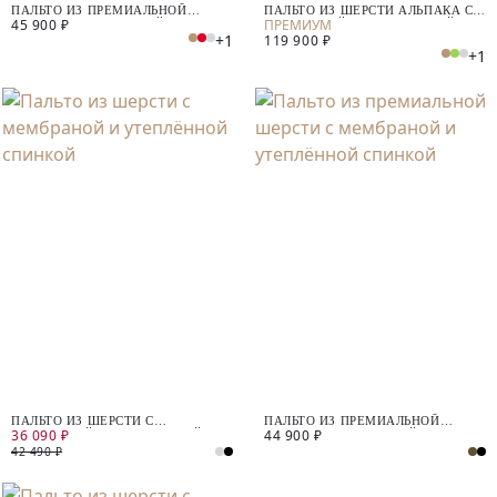
ПАЛЬТО ИЗ ПРЕМИАЛЬНОЙ
ПАЛЬТО ИЗ ШЕРСТИ АЛЬПАКА С
45 900 ₽
ШЕРСТИ С МЕМБРАНОЙ И
МЕМБРАНОЙ И УТЕПЛЁННОЙ
+1
119 900 ₽
СЪЁМНОЙ ПОДСТЁЖКОЙ
СПИНКОЙ
+1
ПАЛЬТО ИЗ ШЕРСТИ С
ПАЛЬТО ИЗ ПРЕМИАЛЬНОЙ
36 090 ₽
44 900 ₽
МЕМБРАНОЙ И УТЕПЛЁННОЙ
ШЕРСТИ С МЕМБРАНОЙ И
СПИНКОЙ
УТЕПЛЁННОЙ СПИНКОЙ
42 490 ₽