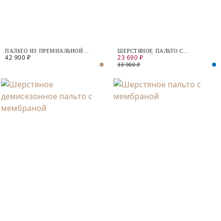
ПАЛЬТО ИЗ ПРЕМИАЛЬНОЙ
ШЕРСТЯНОЕ ПАЛЬТО С
42 900 ₽
23 690 ₽
ШЕРСТИ С ДОБАВЛЕНИЕМ
МЕМБРАНОЙ
КАШЕМИРА С МЕМБРАНОЙ
33 900 ₽