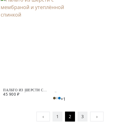
ПАЛЬТО ИЗ ШЕРСТИ С
45 900 ₽
МЕМБРАНОЙ И УТЕПЛЁННОЙ
+1
СПИНКОЙ
‹
1
2
3
›