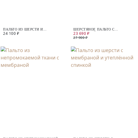
ПАЛЬТО ИЗ ШЕРСТИ И
ШЕРСТЯНОЕ ПАЛЬТО С
24 100 ₽
23 690 ₽
КАШЕМИРА
МЕМБРАНОЙ
27 900 ₽