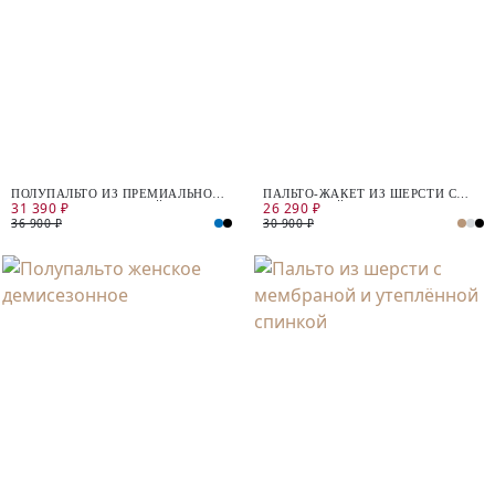
ПОЛУПАЛЬТО ИЗ ПРЕМИАЛЬНОЙ
ПАЛЬТО-ЖАКЕТ ИЗ ШЕРСТИ С
31 390 ₽
26 290 ₽
ШЕРСТИ С МЕМБРАНОЙ
МЕМБРАНОЙ
36 900 ₽
30 900 ₽