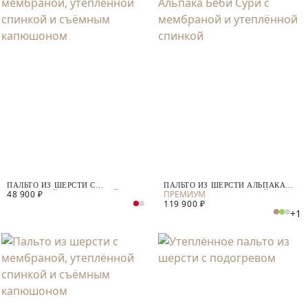
ПАЛЬТО ИЗ ШЕРСТИ С
ПАЛЬТО ИЗ ШЕРСТИ АЛЬПАКА
48 900 ₽
МЕМБРАНОЙ, УТЕПЛЁННОЙ
БЕБИ СУРИ С МЕМБРАНОЙ И
119 900 ₽
СПИНКОЙ И СЪЁМНЫМ
УТЕПЛЁННОЙ СПИНКОЙ
+1
КАПЮШОНОМ