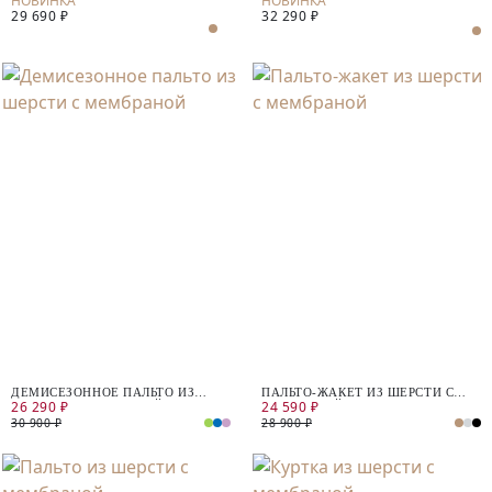
29 690 ₽
32 290 ₽
ДЕМИСЕЗОННОЕ ПАЛЬТО ИЗ
ПАЛЬТО-ЖАКЕТ ИЗ ШЕРСТИ С
26 290 ₽
24 590 ₽
ШЕРСТИ С МЕМБРАНОЙ
МЕМБРАНОЙ
30 900 ₽
28 900 ₽