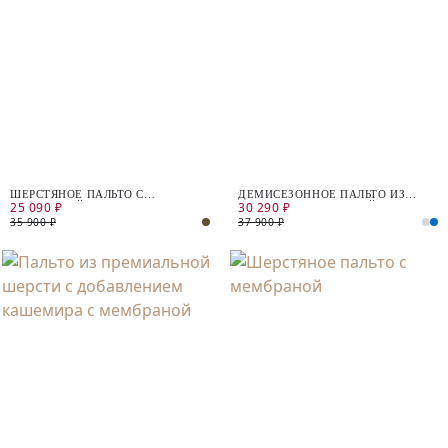
ШЕРСТЯНОЕ ПАЛЬТО С
ДЕМИСЕЗОННОЕ ПАЛЬТО ИЗ
25 090 ₽
30 290 ₽
МЕМБРАНОЙ
ШЕРСТИ С МЕМБРАНОЙ
35 900 ₽
37 900 ₽