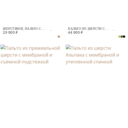
ШЕРСТЯНОЕ ПАЛЬТО С
ПАЛЬТО ИЗ ШЕРСТИ С
29 900 ₽
44 900 ₽
МЕМБРАНОЙ И УТЕПЛЁННОЙ
МЕМБРАНОЙ, УТЕПЛЁННОЙ
СПИНКОЙ
СПИНКОЙ И СЪЁМНЫМ
КАПЮШОНОМ