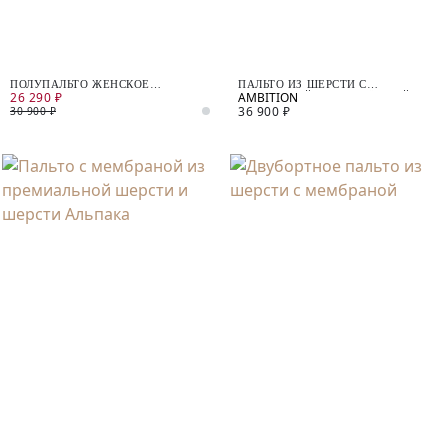
ПОЛУПАЛЬТО ЖЕНСКОЕ
ПАЛЬТО ИЗ ШЕРСТИ С
26 290 ₽
ДЕМИСЕЗОННОЕ
МЕМБРАНОЙ И УТЕПЛЁННОЙ
36 900 ₽
СПИНКОЙ
30 900 ₽