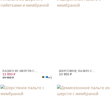
ПАЛЬТО ИЗ ШЕРСТИ С
ШЕРСТЯНОЕ ПАЛЬТО С
33 890 ₽
33 900 ₽
ПАЙЕТКАМИ И МЕМБРАНОЙ
МЕМБРАНОЙ
+1
39 900 ₽