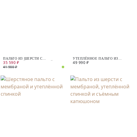
ПАЛЬТО ИЗ ШЕРСТИ С
УТЕПЛЁННОЕ ПАЛЬТО ИЗ
35 590 ₽
49 990 ₽
МЕМБРАНОЙ, УТЕПЛЁННОЙ
ШЕРСТИ С ПОДОГРЕВОМ
СПИНКОЙ И СЪЁМНЫМ
41 900 ₽
КАПЮШОНОМ