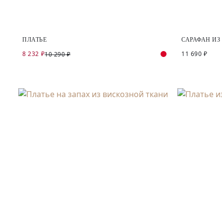
ПЛАТЬЕ
САРАФАН ИЗ
8 232 ₽
11 690 ₽
10 290 ₽