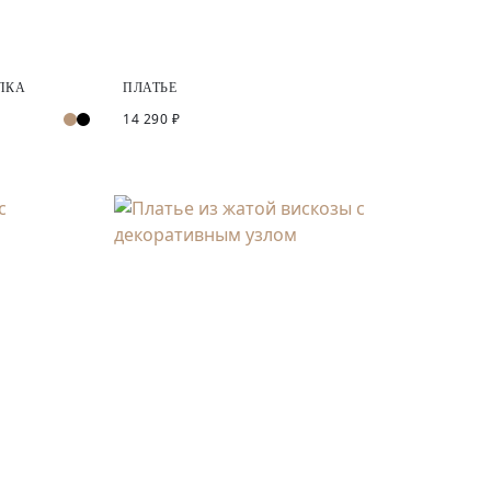
ОПКА
ПЛАТЬЕ
14 290 ₽