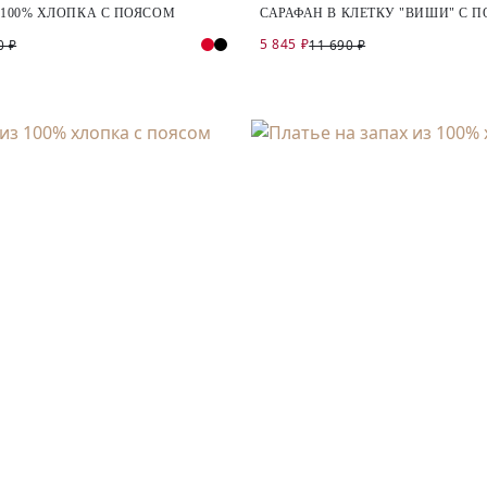
 100% ХЛОПКА С ПОЯСОМ
САРАФАН В КЛЕТКУ "ВИШИ" С 
5 845 ₽
0 ₽
11 690 ₽