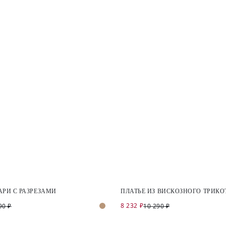
АРИ С РАЗРЕЗАМИ
ПЛАТЬЕ ИЗ ВИСКОЗНОГО ТРИК
8 232 ₽
90 ₽
10 290 ₽