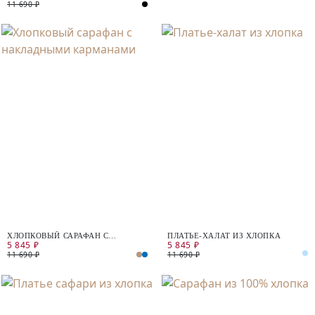
11 690 ₽
ХЛОПКОВЫЙ САРАФАН С
ПЛАТЬЕ-ХАЛАТ ИЗ ХЛОПКА
5 845 ₽
5 845 ₽
НАКЛАДНЫМИ КАРМАНАМИ
11 690 ₽
11 690 ₽