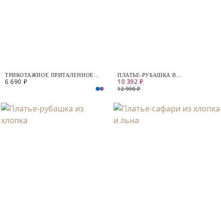
ТРИКОТАЖНОЕ ПРИТАЛЕННОЕ
ПЛАТЬЕ-РУБАШКА В
6 690 ₽
10 392 ₽
ПЛАТЬЕ ИЗ ХЛОПКА
РАЗНОЦВЕТНУЮ ПОЛОСКУ
12 990 ₽