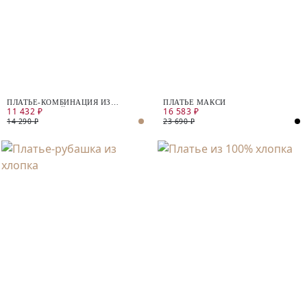
ПЛАТЬЕ-КОМБИНАЦИЯ ИЗ
ПЛАТЬЕ МАКСИ
11 432 ₽
16 583 ₽
НАТУРАЛЬНОЙ ТКАНИ
14 290 ₽
23 690 ₽