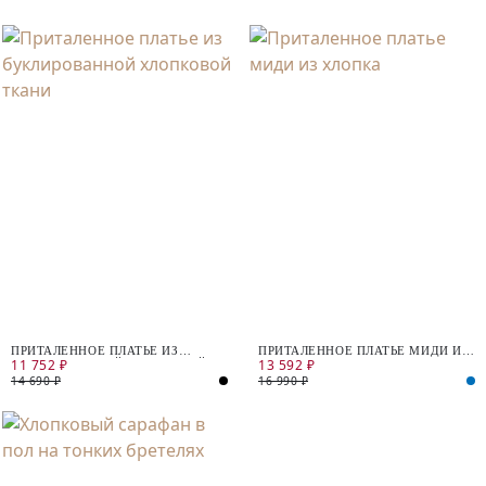
ПРИТАЛЕННОЕ ПЛАТЬЕ ИЗ
ПРИТАЛЕННОЕ ПЛАТЬЕ МИДИ ИЗ
11 752 ₽
13 592 ₽
БУКЛИРОВАННОЙ ХЛОПКОВОЙ
ХЛОПКА
ТКАНИ
14 690 ₽
16 990 ₽