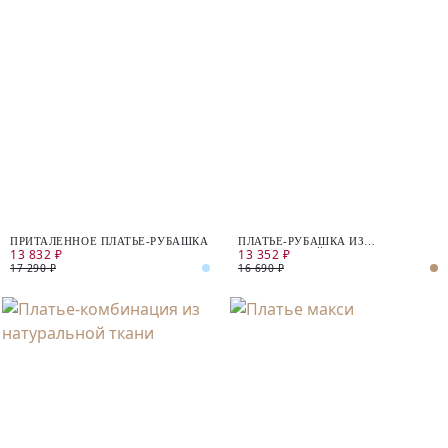
ПРИТАЛЕННОЕ ПЛАТЬЕ-РУБАШКА
ПЛАТЬЕ-РУБАШКА ИЗ
13 832 ₽
13 352 ₽
НАТУРАЛЬНОЙ ТКАНИ
17 290 ₽
16 690 ₽