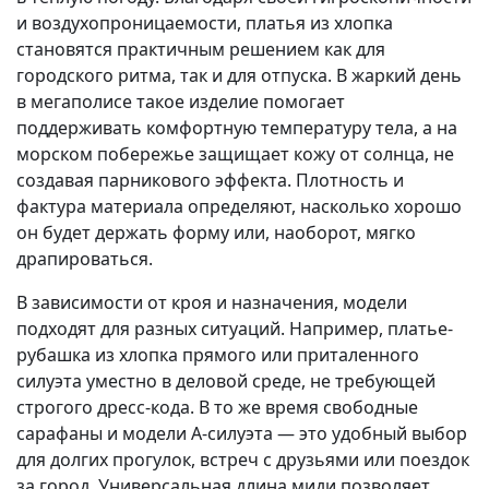
и воздухопроницаемости, платья из хлопка
становятся практичным решением как для
городского ритма, так и для отпуска. В жаркий день
в мегаполисе такое изделие помогает
поддерживать комфортную температуру тела, а на
морском побережье защищает кожу от солнца, не
создавая парникового эффекта. Плотность и
фактура материала определяют, насколько хорошо
он будет держать форму или, наоборот, мягко
драпироваться.
В зависимости от кроя и назначения, модели
подходят для разных ситуаций. Например, платье-
рубашка из хлопка прямого или приталенного
силуэта уместно в деловой среде, не требующей
строгого дресс-кода. В то же время свободные
сарафаны и модели А-силуэта — это удобный выбор
для долгих прогулок, встреч с друзьями или поездок
за город. Универсальная длина миди позволяет