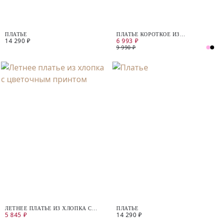
ПЛАТЬЕ
ПЛАТЬЕ КОРОТКОЕ ИЗ
14 290 ₽
6 993 ₽
ФАКТУРНОГО ХЛОПКА
9 990 ₽
ЛЕТНЕЕ ПЛАТЬЕ ИЗ ХЛОПКА С
ПЛАТЬЕ
5 845 ₽
14 290 ₽
ЦВЕТОЧНЫМ ПРИНТОМ