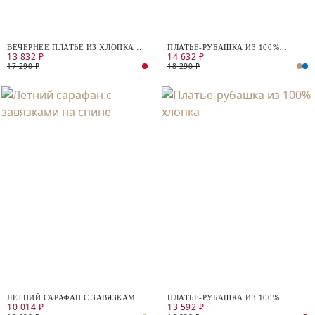
ВЕЧЕРНЕЕ ПЛАТЬЕ ИЗ ХЛОПКА И
ПЛАТЬЕ-РУБАШКА ИЗ 100%
13 832 ₽
14 632 ₽
ЛЬНА
ХЛОПКА
17 290 ₽
18 290 ₽
ЛЕТНИЙ САРАФАН С ЗАВЯЗКАМИ
ПЛАТЬЕ-РУБАШКА ИЗ 100%
10 014 ₽
13 592 ₽
НА СПИНЕ
ХЛОПКА