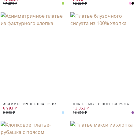
17 290 ₽
12 290 ₽
АСИММЕТРИЧНОЕ ПЛАТЬЕ ИЗ
ПЛАТЬЕ БЛУЗОЧНОГО СИЛУЭТА
6 993 ₽
13 352 ₽
ФАКТУРНОГО ХЛОПКА
ИЗ 100% ХЛОПКА
9 990 ₽
16 690 ₽