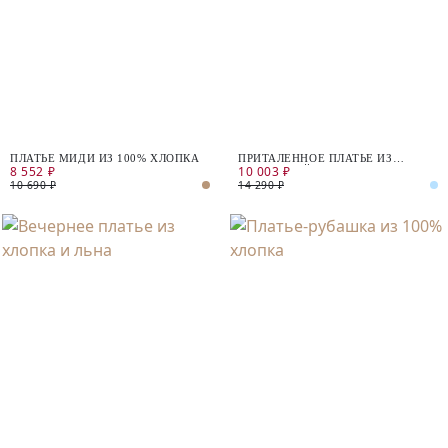
ПЛАТЬЕ МИДИ ИЗ 100% ХЛОПКА
ПРИТАЛЕННОЕ ПЛАТЬЕ ИЗ
8 552 ₽
10 003 ₽
ХЛОПКОВОЙ ТКАНИ
10 690 ₽
14 290 ₽