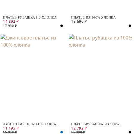
ПЛАТЬЕ-РУБАШКА ИЗ ХЛОПКА
ПЛАТЬЕ ИЗ 100% ХЛОПКА
14 392 ₽
18 690 ₽
17 990 ₽
ДЖИНСОВОЕ ПЛАТЬЕ ИЗ 100%
ПЛАТЬЕ-РУБАШКА ИЗ 100%
11 193 ₽
12 792 ₽
ХЛОПКА
ХЛОПКА
15 990 ₽
15 990 ₽