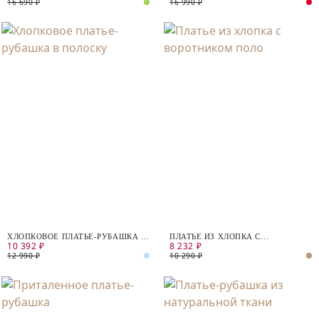
16 690 ₽
16 990 ₽
ХЛОПКОВОЕ ПЛАТЬЕ-РУБАШКА В
ПЛАТЬЕ ИЗ ХЛОПКА С
10 392 ₽
8 232 ₽
ПОЛОСКУ
ВОРОТНИКОМ ПОЛО
12 990 ₽
10 290 ₽