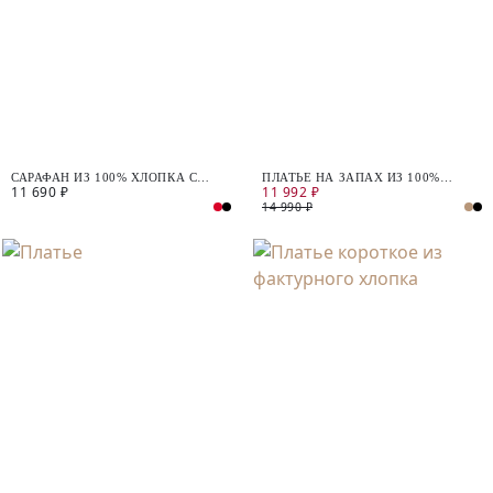
САРАФАН ИЗ 100% ХЛОПКА С
ПЛАТЬЕ НА ЗАПАХ ИЗ 100%
11 690 ₽
11 992 ₽
ПОЯСОМ
ХЛОПКА
14 990 ₽