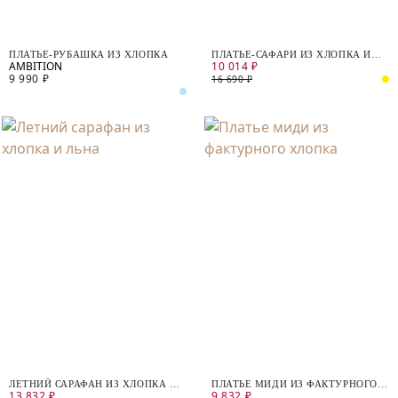
ПЛАТЬЕ-РУБАШКА ИЗ ХЛОПКА
ПЛАТЬЕ-САФАРИ ИЗ ХЛОПКА И
10 014 ₽
ЛЬНА
9 990 ₽
16 690 ₽
ЛЕТНИЙ САРАФАН ИЗ ХЛОПКА И
ПЛАТЬЕ МИДИ ИЗ ФАКТУРНОГО
13 832 ₽
9 832 ₽
ЛЬНА
ХЛОПКА