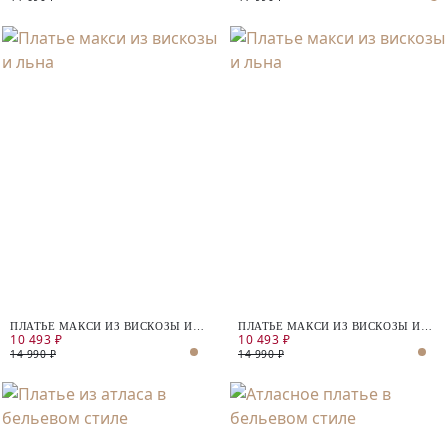
ПЛАТЬЕ МАКСИ ИЗ ВИСКОЗЫ И
ПЛАТЬЕ МАКСИ ИЗ ВИСКОЗЫ И
10 493 ₽
10 493 ₽
ЛЬНА
ЛЬНА
14 990 ₽
14 990 ₽