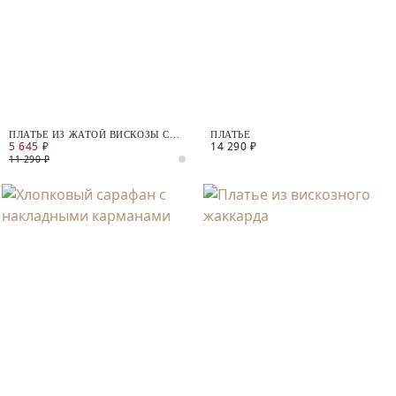
ПЛАТЬЕ ИЗ ЖАТОЙ ВИСКОЗЫ С
ПЛАТЬЕ
5 645 ₽
14 290 ₽
ДЕКОРАТИВНЫМ УЗЛОМ
11 290 ₽