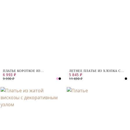
ПЛАТЬЕ КОРОТКОЕ ИЗ
ЛЕТНЕЕ ПЛАТЬЕ ИЗ ХЛОПКА С
6 993 ₽
5 845 ₽
ФАКТУРНОГО ХЛОПКА
ЦВЕТОЧНЫМ ПРИНТОМ
9 990 ₽
11 690 ₽