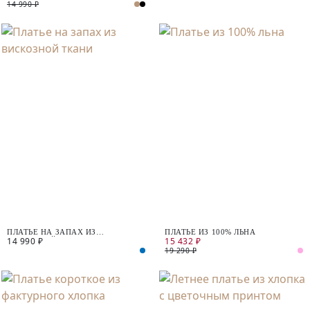
14 990 ₽
ПЛАТЬЕ НА ЗАПАХ ИЗ
ПЛАТЬЕ ИЗ 100% ЛЬНА
14 990 ₽
15 432 ₽
ВИСКОЗНОЙ ТКАНИ
19 290 ₽