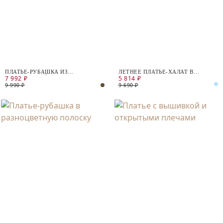
ПЛАТЬЕ-РУБАШКА ИЗ
ЛЕТНЕЕ ПЛАТЬЕ-ХАЛАТ В
7 992 ₽
5 814 ₽
НАТУРАЛЬНОЙ ТКАНИ
ПОЛОСКУ
9 990 ₽
9 690 ₽