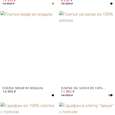
13 352 ₽
8 232 ₽
16 690 ₽
10 290 ₽
ПЛАТЬЕ МИДИ ИЗ МОДАЛА
ПЛАТЬЕ НА ЗАПАХ ИЗ 100%
14 990 ₽
11 992 ₽
ХЛОПКА
14 990 ₽