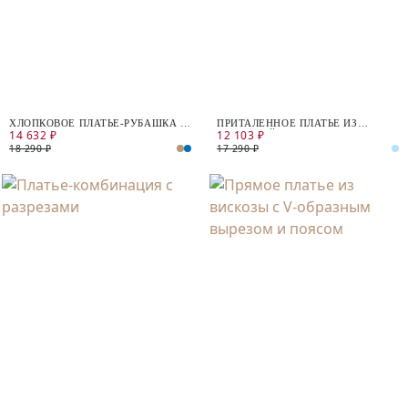
ХЛОПКОВОЕ ПЛАТЬЕ-РУБАШКА С
ПРИТАЛЕННОЕ ПЛАТЬЕ ИЗ
14 632 ₽
12 103 ₽
ПОЯСОМ
ТВИДОВОЙ ТКАНИ
18 290 ₽
17 290 ₽