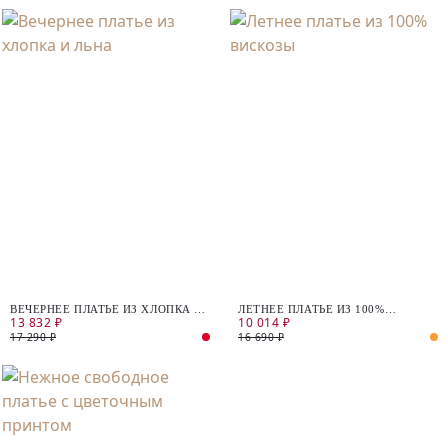
ВЕЧЕРНЕЕ ПЛАТЬЕ ИЗ ХЛОПКА И
ЛЕТНЕЕ ПЛАТЬЕ ИЗ 100%
13 832 ₽
10 014 ₽
ЛЬНА
ВИСКОЗЫ
17 290 ₽
16 690 ₽