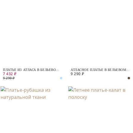
ПЛАТЬЕ ИЗ АТЛАСА В БЕЛЬЕВОМ
АТЛАСНОЕ ПЛАТЬЕ В БЕЛЬЕВОМ
7 432 ₽
9 290 ₽
СТИЛЕ
СТИЛЕ
9 290 ₽