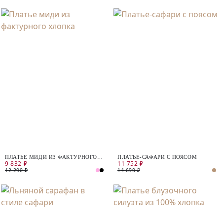
ПЛАТЬЕ МИДИ ИЗ ФАКТУРНОГО
ПЛАТЬЕ-САФАРИ С ПОЯСОМ
9 832 ₽
11 752 ₽
ХЛОПКА
12 290 ₽
14 690 ₽