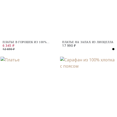
ПЛАТЬЕ В ГОРОШЕК ИЗ 100%
ПЛАТЬЕ НА ЗАПАХ ИЗ ЛИОЦЕЛЛА
6 345 ₽
17 990 ₽
ВИСКОЗЫ
12 690 ₽