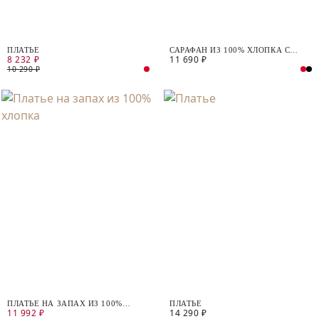
ПЛАТЬЕ
САРАФАН ИЗ 100% ХЛОПКА С
8 232 ₽
11 690 ₽
ПОЯСОМ
10 290 ₽
ПЛАТЬЕ НА ЗАПАХ ИЗ 100%
ПЛАТЬЕ
11 992 ₽
14 290 ₽
ХЛОПКА