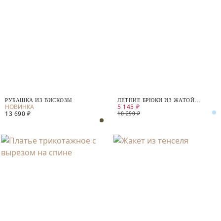
РУБАШКА ИЗ ВИСКОЗЫ
ЛЕТНИЕ БРЮКИ ИЗ ЖАТОЙ
5 145 ₽
ВИСКОЗЫ
13 690 ₽
10 290 ₽