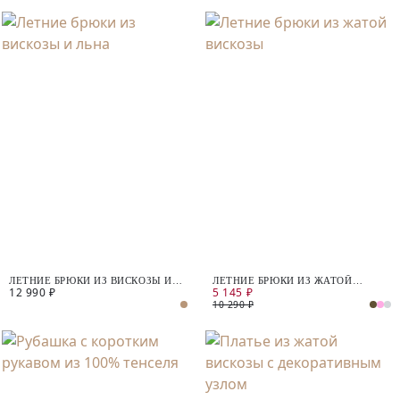
ЛЕТНИЕ БРЮКИ ИЗ ВИСКОЗЫ И
ЛЕТНИЕ БРЮКИ ИЗ ЖАТОЙ
12 990 ₽
5 145 ₽
ЛЬНА
ВИСКОЗЫ
10 290 ₽