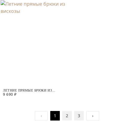
ЛЕТНИЕ ПРЯМЫЕ БРЮКИ ИЗ
9 690 ₽
ВИСКОЗЫ
‹
1
2
3
›