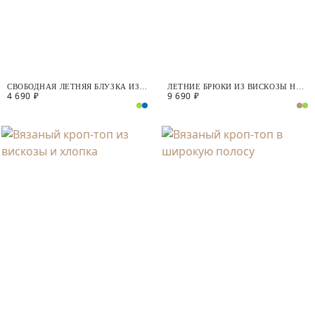
СВОБОДНАЯ ЛЕТНЯЯ БЛУЗКА ИЗ
ЛЕТНИЕ БРЮКИ ИЗ ВИСКОЗЫ НА
4 690 ₽
9 690 ₽
ВИСКОЗЫ
ЭЛАСТИЧНОМ ПОЯСЕ