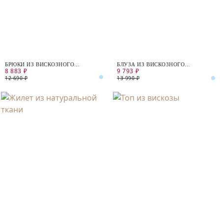
БРЮКИ ИЗ ВИСКОЗНОГО
БЛУЗА ИЗ ВИСКОЗНОГО
8 883 ₽
9 793 ₽
ЖАККАРДА
ЖАККАРДА
12 690 ₽
13 990 ₽