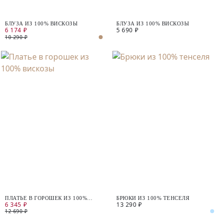
БЛУЗА ИЗ 100% ВИСКОЗЫ
БЛУЗА ИЗ 100% ВИСКОЗЫ
6 174 ₽
5 690 ₽
10 290 ₽
ПЛАТЬЕ В ГОРОШЕК ИЗ 100%
БРЮКИ ИЗ 100% ТЕНСЕЛЯ
6 345 ₽
13 290 ₽
ВИСКОЗЫ
12 690 ₽