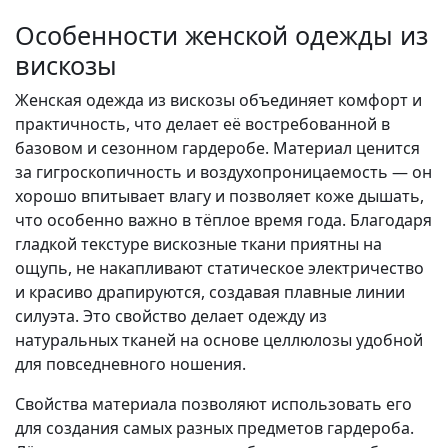
Особенности женской одежды из
вискозы
Женская одежда из вискозы объединяет комфорт и
практичность, что делает её востребованной в
базовом и сезонном гардеробе. Материал ценится
за гигроскопичность и воздухопроницаемость — он
хорошо впитывает влагу и позволяет коже дышать,
что особенно важно в тёплое время года. Благодаря
гладкой текстуре вискозные ткани приятны на
ощупь, не накапливают статическое электричество
и красиво драпируются, создавая плавные линии
силуэта. Это свойство делает одежду из
натуральных тканей на основе целлюлозы удобной
для повседневного ношения.
Свойства материала позволяют использовать его
для создания самых разных предметов гардероба.