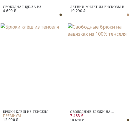
СВОБОДНАЯ БЛУЗА ИЗ
ЛЕТНИЙ ЖИЛЕТ ИЗ ВИСКОЗЫ И
4 690 ₽
10 290 ₽
НАТУРАЛЬНОЙ ТКАНИ В
ЛЬНА
ЭТНИЧЕСКОМ ПРИНТЕ
БРЮКИ КЛЁШ ИЗ ТЕНСЕЛЯ
СВОБОДНЫЕ БРЮКИ НА
7 483 ₽
ЗАВЯЗКАХ ИЗ 100% ТЕНСЕЛЯ
12 990 ₽
10 690 ₽