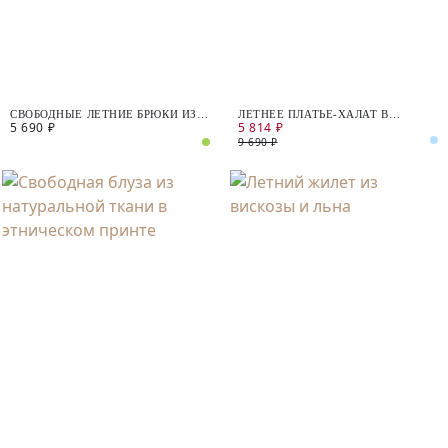
СВОБОДНЫЕ ЛЕТНИЕ БРЮКИ ИЗ
ЛЕТНЕЕ ПЛАТЬЕ-ХАЛАТ В
5 690 ₽
5 814 ₽
ВИСКОЗЫ
ПОЛОСКУ
9 690 ₽