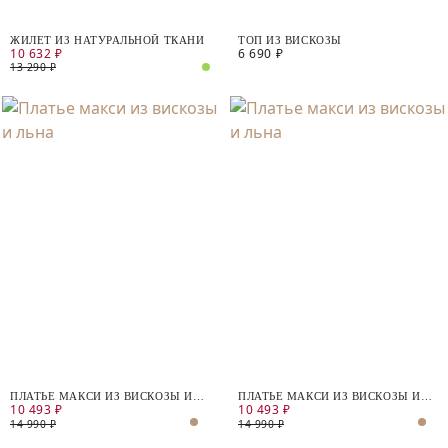
ЖИЛЕТ ИЗ НАТУРАЛЬНОЙ ТКАНИ
ТОП ИЗ ВИСКОЗЫ
10 632 ₽
6 690 ₽
13 290 ₽
ПЛАТЬЕ МАКСИ ИЗ ВИСКОЗЫ И
ПЛАТЬЕ МАКСИ ИЗ ВИСКОЗЫ И
10 493 ₽
10 493 ₽
ЛЬНА
ЛЬНА
14 990 ₽
14 990 ₽