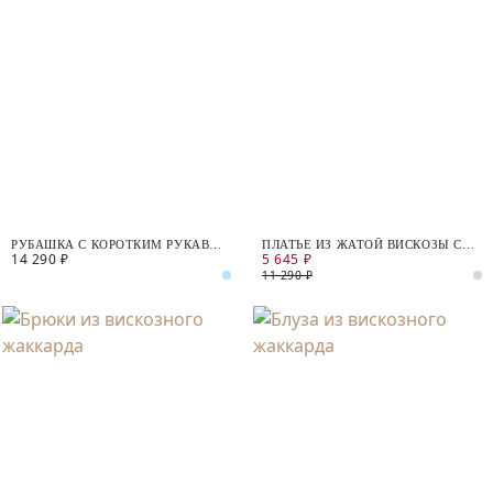
РУБАШКА С КОРОТКИМ РУКАВОМ
ПЛАТЬЕ ИЗ ЖАТОЙ ВИСКОЗЫ С
14 290 ₽
5 645 ₽
ИЗ 100% ТЕНСЕЛЯ
ДЕКОРАТИВНЫМ УЗЛОМ
11 290 ₽