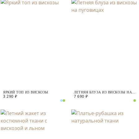
ЯРКИЙ ТОП ИЗ ВИСКОЗЫ
ЛЕТНЯЯ БЛУЗА ИЗ ВИСКОЗЫ НА
3 290 ₽
7 690 ₽
ПУГОВИЦАХ