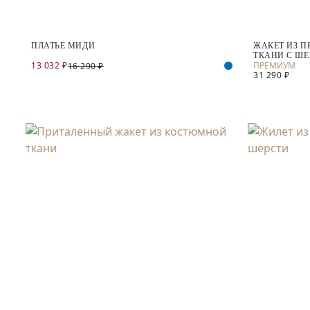
ПЛАТЬЕ МИДИ
ЖАКЕТ ИЗ 
ТКАНИ С Ш
13 032 ₽
16 290 ₽
31 290 ₽