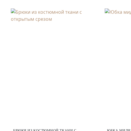
БРЮКИ ИЗ КОСТЮМНОЙ ТКАНИ С
ЮБКА МИДИ