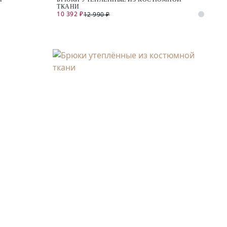
ТКАНИ
10 392 ₽
12 990 ₽