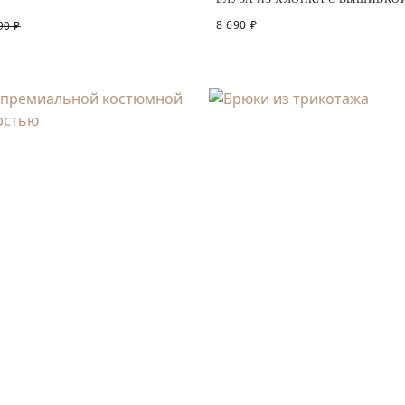
8 690 ₽
90 ₽