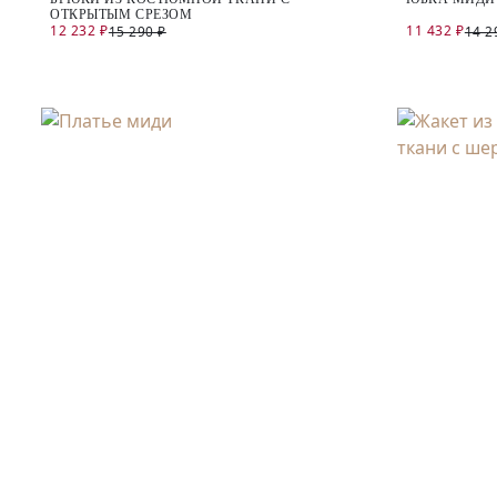
ОТКРЫТЫМ СРЕЗОМ
12 232 ₽
11 432 ₽
15 290 ₽
14 2