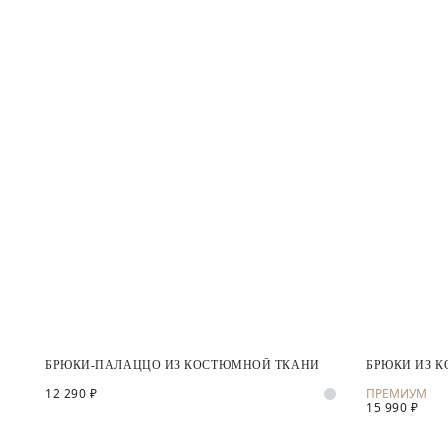
БРЮКИ-ПАЛАЦЦО ИЗ КОСТЮМНОЙ ТКАНИ
БРЮКИ ИЗ 
12 290 ₽
15 990 ₽