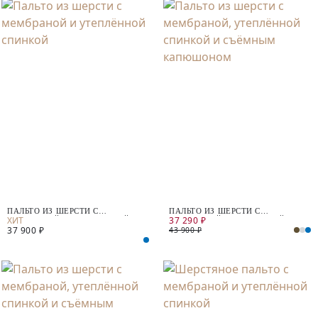
ПАЛЬТО ИЗ ШЕРСТИ С
ПАЛЬТО ИЗ ШЕРСТИ С
37 290 ₽
МЕМБРАНОЙ И УТЕПЛЁННОЙ
МЕМБРАНОЙ, УТЕПЛЁННОЙ
37 900 ₽
СПИНКОЙ
СПИНКОЙ И СЪЁМНЫМ
43 900 ₽
КАПЮШОНОМ