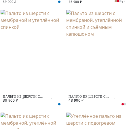
+1
СПИНКОЙ
СЪЁМНОЙ ПОДСТЁЖКОЙ
39 900 ₽
45 900 ₽
ПАЛЬТО ИЗ ШЕРСТИ С
ПАЛЬТО ИЗ ШЕРСТИ С
39 900 ₽
48 900 ₽
МЕМБРАНОЙ И УТЕПЛЁННОЙ
МЕМБРАНОЙ, УТЕПЛЁННОЙ
СПИНКОЙ
СПИНКОЙ И СЪЁМНЫМ
КАПЮШОНОМ