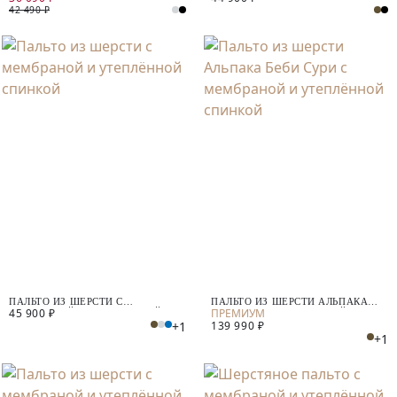
СПИНКОЙ
УТЕПЛЁННОЙ СПИНКОЙ
42 490 ₽
ПАЛЬТО ИЗ ШЕРСТИ С
ПАЛЬТО ИЗ ШЕРСТИ АЛЬПАКА
45 900 ₽
МЕМБРАНОЙ И УТЕПЛЁННОЙ
БЕБИ СУРИ С МЕМБРАНОЙ И
+1
139 990 ₽
СПИНКОЙ
УТЕПЛЁННОЙ СПИНКОЙ
+1