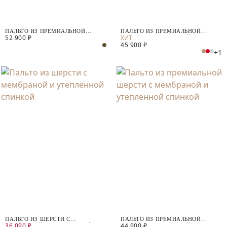
ПАЛЬТО ИЗ ПРЕМИАЛЬНОЙ
ПАЛЬТО ИЗ ПРЕМИАЛЬНОЙ
52 900 ₽
ШЕРСТИ СО СТЁГАНЫМ
ШЕРСТИ С МЕМБРАНОЙ И
45 900 ₽
ЖИЛЕТОМ
СЪЁМНОЙ ПОДСТЁЖКОЙ
+1
ПАЛЬТО ИЗ ШЕРСТИ С
ПАЛЬТО ИЗ ПРЕМИАЛЬНОЙ
36 090 ₽
44 900 ₽
МЕМБРАНОЙ И УТЕПЛЁННОЙ
ШЕРСТИ С МЕМБРАНОЙ И