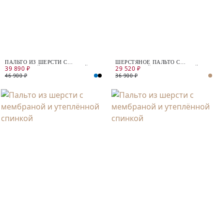
ПАЛЬТО ИЗ ШЕРСТИ С
ШЕРСТЯНОЕ ПАЛЬТО С
39 890 ₽
29 520 ₽
МЕМБРАНОЙ И УТЕПЛЁННОЙ
МЕМБРАНОЙ И УТЕПЛЁННОЙ
СПИНКОЙ
СПИНКОЙ
46 900 ₽
36 900 ₽