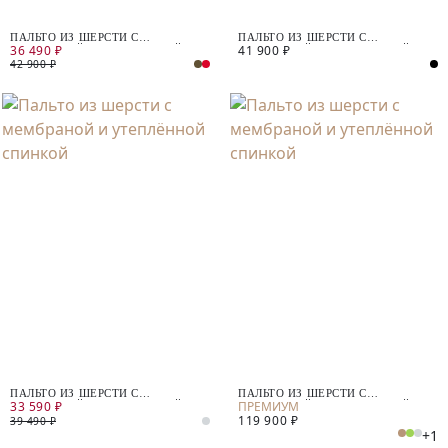
ПАЛЬТО ИЗ ШЕРСТИ С
ПАЛЬТО ИЗ ШЕРСТИ С
36 490 ₽
41 900 ₽
МЕМБРАНОЙ И УТЕПЛЁННОЙ
МЕМБРАНОЙ И УТЕПЛЁННОЙ
СПИНКОЙ
СПИНКОЙ
42 900 ₽
ПАЛЬТО ИЗ ШЕРСТИ С
ПАЛЬТО ИЗ ШЕРСТИ С
33 590 ₽
МЕМБРАНОЙ И УТЕПЛЁННОЙ
МЕМБРАНОЙ И УТЕПЛЁННОЙ
119 900 ₽
СПИНКОЙ
СПИНКОЙ
39 490 ₽
+1