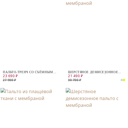
ПАЛЬТО-ТРЕНЧ СО СЪЁМНЫМ
ШЕРСТЯНОЕ ДЕМИСЕЗОННОЕ
23 690 ₽
21 490 ₽
КАПЮШОНОМ
ПАЛЬТО С МЕМБРАНОЙ
27 900 ₽
30 700 ₽