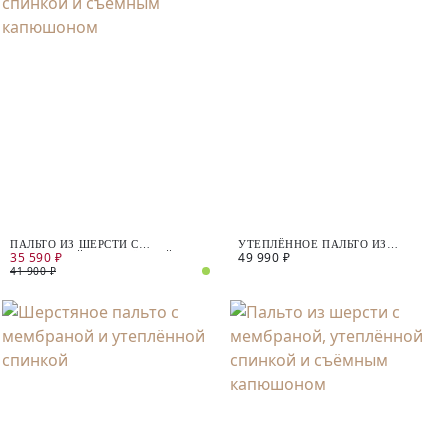
ПАЛЬТО ИЗ ШЕРСТИ С
УТЕПЛЁННОЕ ПАЛЬТО ИЗ
35 590 ₽
49 990 ₽
МЕМБРАНОЙ, УТЕПЛЁННОЙ
ШЕРСТИ С ПОДОГРЕВОМ
СПИНКОЙ И СЪЁМНЫМ
41 900 ₽
КАПЮШОНОМ