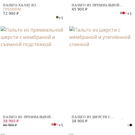
ПАЛЬТО-ХАЛАТ ИЗ
ПАЛЬТО ИЗ ПРЕМИАЛЬНОЙ
45 900 ₽
ПРЕМИАЛЬНОЙ ШЕРСТИ И
ШЕРСТИ С МЕМБРАНОЙ И
+1
72 990 ₽
КАШЕМИРА
СЪЁМНОЙ ПОДСТЁЖКОЙ
+1
ПАЛЬТО ИЗ ПРЕМИАЛЬНОЙ
ПАЛЬТО ИЗ ШЕРСТИ С
38 990 ₽
38 900 ₽
ШЕРСТИ С МЕМБРАНОЙ И
МЕМБРАНОЙ И УТЕПЛЁННОЙ
+1
СЪЁМНОЙ ПОДСТЁЖКОЙ
СПИНКОЙ
45 900 ₽