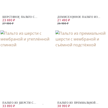
ШЕРСТЯНОЕ ПАЛЬТО С
ДЕМИСЕЗОННОЕ ПАЛЬТО ИЗ
23 690 ₽
21 490 ₽
МЕМБРАНОЙ
ПЛАЩЕВОЙ ТКАНИ С
МЕМБРАНОЙ
27 900 ₽
26 900 ₽
ПАЛЬТО ИЗ ШЕРСТИ С
ПАЛЬТО ИЗ ПРЕМИАЛЬНОЙ
33 890 ₽
38 990 ₽
МЕМБРАНОЙ И УТЕПЛЁННОЙ
ШЕРСТИ С МЕМБРАНОЙ И