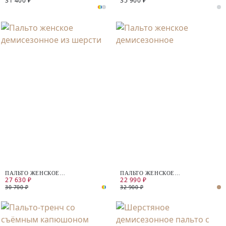
31 400 ₽
35 900 ₽
ПАЛЬТО ЖЕНСКОЕ
ПАЛЬТО ЖЕНСКОЕ
27 630 ₽
22 990 ₽
ДЕМИСЕЗОННОЕ ИЗ ШЕРСТИ
ДЕМИСЕЗОННОЕ
30 700 ₽
32 900 ₽