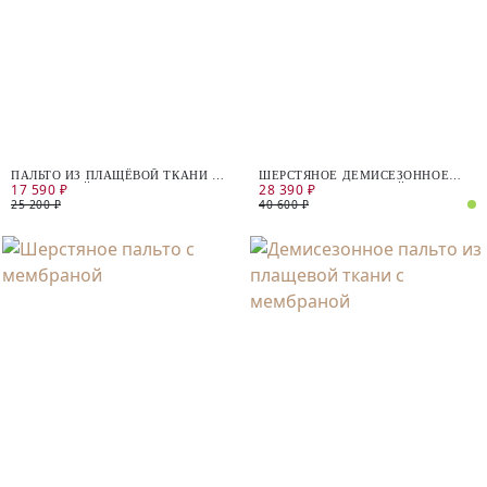
ПАЛЬТО ИЗ ПЛАЩЁВОЙ ТКАНИ С
ШЕРСТЯНОЕ ДЕМИСЕЗОННОЕ
17 590 ₽
28 390 ₽
МЕМБРАНОЙ
ПАЛЬТО С МЕМБРАНОЙ
25 200 ₽
40 600 ₽